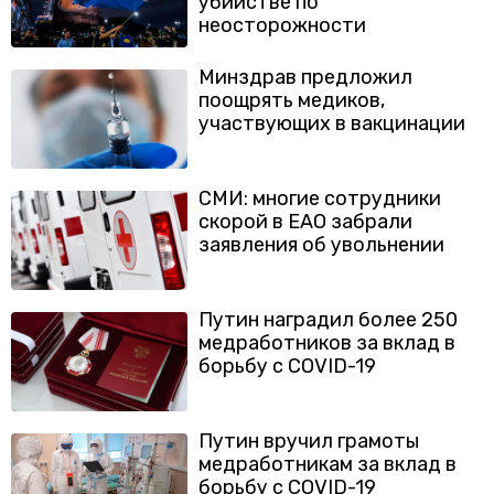
убийстве по
неосторожности
Минздрав предложил
поощрять медиков,
участвующих в вакцинации
СМИ: многие сотрудники
скорой в ЕАО забрали
заявления об увольнении
Путин наградил более 250
медработников за вклад в
борьбу с COVID-19
Путин вручил грамоты
медработникам за вклад в
борьбу с COVID-19