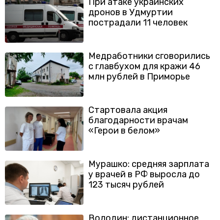
При атаке украинских
дронов в Удмуртии
пострадали 11 человек
Медработники сговорились
с главбухом для кражи 46
млн рублей в Приморье
Стартовала акция
благодарности врачам
«Герои в белом»
Мурашко: средняя зарплата
у врачей в РФ выросла до
123 тысяч рублей
Володин: дистанционное