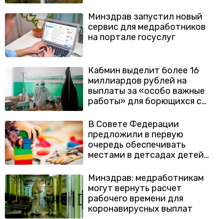
Минздрав запустил новый
сервис для медработников
на портале госуслуг
Кабмин выделит более 16
миллиардов рублей на
выплаты за «особо важные
работы» для борющихся с
COVID-19 медиков
В Совете Федерации
предложили в первую
очередь обеспечивать
местами в детсадах детей
медработников
Минздрав: медработникам
могут вернуть расчет
рабочего времени для
коронавирусных выплат