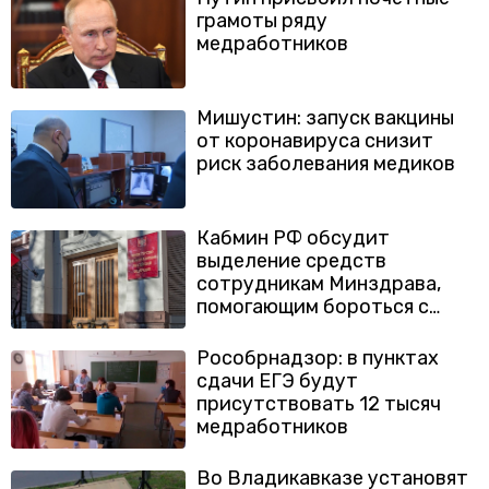
грамоты ряду
медработников
Мишустин: запуск вакцины
от коронавируса снизит
риск заболевания медиков
Кабмин РФ обсудит
выделение средств
сотрудникам Минздрава,
помогающим бороться с
коронавирусом
Рособрнадзор: в пунктах
сдачи ЕГЭ будут
присутствовать 12 тысяч
медработников
Во Владикавказе установят