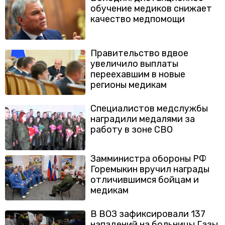
обучение медиков снижает
качество медпомощи
Правительство вдвое
увеличило выплаты
переехавшим в новые
регионы медикам
Специалистов медслужбы
наградили медалями за
работу в зоне СВО
Замминистра обороны РФ
Горемыкин вручил награды
отличившимся бойцам и
медикам
В ВОЗ зафиксировали 137
нападений на больницы Газы