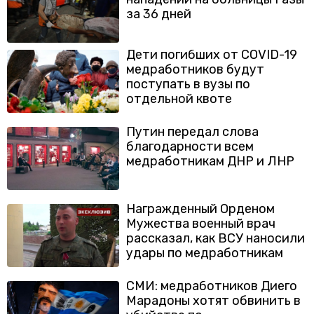
за 36 дней
Дети погибших от COVID-19
медработников будут
поступать в вузы по
отдельной квоте
Путин передал слова
благодарности всем
медработникам ДНР и ЛНР
Награжденный Орденом
Мужества военный врач
рассказал, как ВСУ наносили
удары по медработникам
СМИ: медработников Диего
Марадоны хотят обвинить в