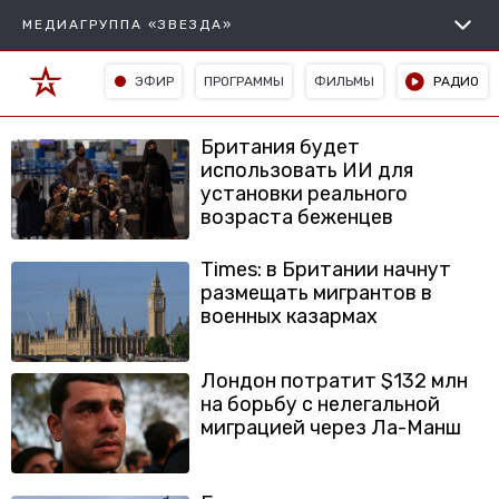
МЕДИАГРУППА «ЗВЕЗДА»
ЭФИР
ПРОГРАММЫ
ФИЛЬМЫ
РАДИО
Британия будет
использовать ИИ для
установки реального
возраста беженцев
Times: в Британии начнут
размещать мигрантов в
военных казармах
Лондон потратит $132 млн
на борьбу с нелегальной
миграцией через Ла-Манш