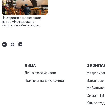
На стройплощадке около
метро «Маяковская»
загорелся кабель: видео
ЛИЦА
О КОМПА
Лица телеканала
Медиахол
Помним наших коллег
Вакансии
Мобильно
Смарт ТВ
Киностуд