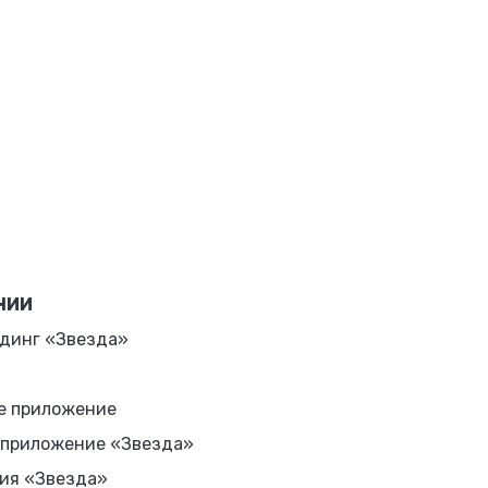
НИИ
динг «Звезда»
е приложение
 приложение «Звезда»
ия «Звезда»