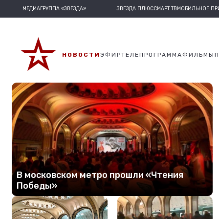
МЕДИАГРУППА «ЗВЕЗДА»
ЗВЕЗДА ПЛЮС
СМАРТ ТВ
МОБИЛЬНОЕ П
НОВОСТИ
ЭФИР
ТЕЛЕПРОГРАММА
ФИЛЬМЫ
В московском метро прошли «Чтения
Победы»