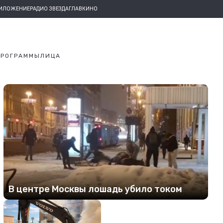
РИЛОЖЕНИЕ
РАДИО ЗВЕЗДА
ГЛАВКИНО
ПРОГРАММЫ
ЛИЦА
В центре Москвы лошадь убило током