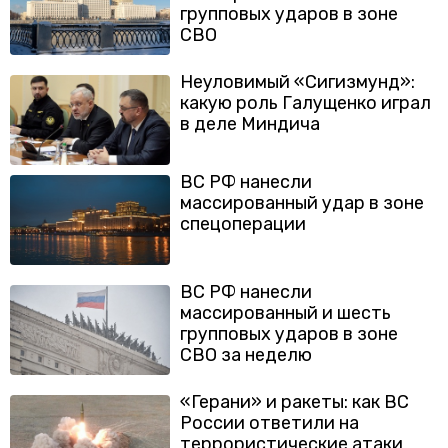
групповых ударов в зоне
СВО
Неуловимый «Сигизмунд»:
какую роль Галущенко играл
в деле Миндича
ВС РФ нанесли
массированный удар в зоне
спецоперации
ВС РФ нанесли
массированный и шесть
групповых ударов в зоне
СВО за неделю
«Герани» и ракеты: как ВС
России ответили на
террористические атаки