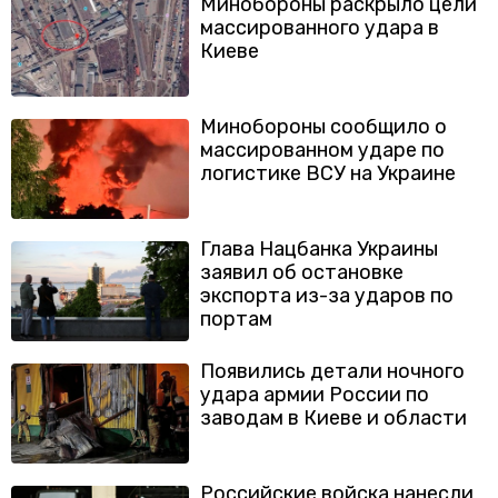
Минобороны раскрыло цели
массированного удара в
Киеве
Минобороны сообщило о
массированном ударе по
логистике ВСУ на Украине
Глава Нацбанка Украины
заявил об остановке
экспорта из-за ударов по
портам
Появились детали ночного
удара армии России по
заводам в Киеве и области
Российские войска нанесли