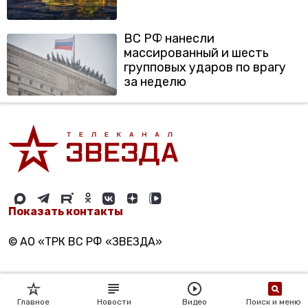
ВС РФ нанесли
массированный и шесть
групповых ударов по врагу
за неделю
Показать контакты
© АО «ТРК ВС РФ «ЗВЕЗДА»
Главное
Новости
Видео
Поиск и меню