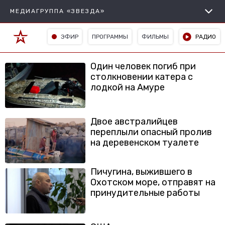
МЕДИАГРУППА «ЗВЕЗДА»
ЭФИР
ПРОГРАММЫ
ФИЛЬМЫ
РАДИО
Один человек погиб при
столкновении катера с
лодкой на Амуре
Двое австралийцев
переплыли опасный пролив
на деревенском туалете
Пичугина, выжившего в
Охотском море, отправят на
принудительные работы