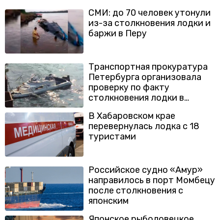
СМИ: до 70 человек утонули
из-за столкновения лодки и
баржи в Перу
Транспортная прокуратура
Петербурга организовала
проверку по факту
столкновения лодки в
Дудергофском канале
В Хабаровском крае
перевернулась лодка с 18
туристами
Российское судно «Амур»
направилось в порт Момбецу
после столкновения с
японским
Японское рыболовецкое