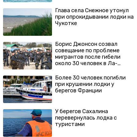
Глава села Снежное утонул
при опрокидывании лодки на
Чукотке
Борис Джонсон созвал
совещание по проблеме
мигрантов после гибели
около 30 человек в Ла-
Манше
Более 30 человек погибли
при крушении лодки у
берегов Франции
У берегов Сахалина
перевернулась лодка с
туристами