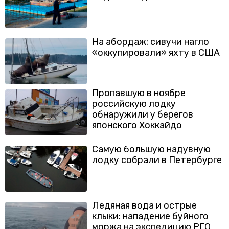
На абордаж: сивучи нагло
«оккупировали» яхту в США
Пропавшую в ноябре
российскую лодку
обнаружили у берегов
японского Хоккайдо
Самую большую надувную
лодку собрали в Петербурге
Ледяная вода и острые
клыки: нападение буйного
моржа на экспедицию РГО