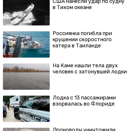
США нанесли удар по судну
в Тихом океане
Россиянка погибла при
крушении скоростного
катера в Таиланде
На Каме нашли тела двух
человек с затонувшей лодки
Лодка с 13 пассажирами
взорвалась во Флориде
Дроноводы уничтожили