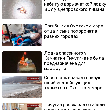
набитую взрывчаткой лодку
ВСУ у Днепровского лимана
Погибших в Охотском море
отца и сына похоронят в
разных городах
Лодка спасенного у
Камчатки Пичугина не была
предназначена для
маршрута
Спасатель назвал главную
ошибку дрейфующих
туристов в Охотском море
Пичугин рассказал о гибели
своих родственников в