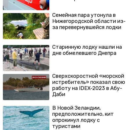
Семейная пара утонула в
Нижегородской области из-
за перевернувшейся лодки
Старинную лодку нашли на
дне обмелевшего Днепра
Сверхскоростной «морской
истребитель» показал свою
работу на IDEX-2023 в Абу-
Даби
В Новой Зеландии,
предположительно, кит
опрокинул лодку с
туристами