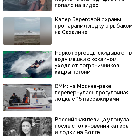
попало на видео
Катер береговой охраны
протаранил лодку с рыбаком
на Сахалине
Наркоторговцы скидывают в
воду мешки с кокаином,
уходя от пограничников:
кадры погони
СМИ: на Москве-реке
перевернулась прогулочная
лодка с 15 пассажирами
Российская певица утонула
после столкновения катера
и лодки на Волге