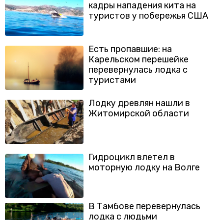
кадры нападения кита на
туристов у побережья США
Есть пропавшие: на
Карельском перешейке
перевернулась лодка с
туристами
Лодку древлян нашли в
Житомирской области
Гидроцикл влетел в
моторную лодку на Волге
В Тамбове перевернулась
лодка с людьми