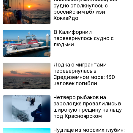
судно столкнулось с
российским вблизи
Хоккайдо
В Калифорнии
перевернулось судно с
людьми
Лодка с мигрантами
перевернулась в
Средиземном море: 130
человек погибли
Четверо рыбаков на
аэролодке провалились в
широкую трещину на льду
под Красноярском
Чудище из морских глубин: