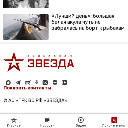
«Лучший день»: большая
белая акула чуть не
забралась на борт к рыбакам
Показать контакты
© АО «ТРК ВС РФ «ЗВЕЗДА»
Главное
Новости
Видео
Поиск и меню