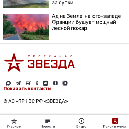
за сутки
Ад на Земле: на юго-западе
Франции бушует мощный
лесной пожар
Показать контакты
© АО «ТРК ВС РФ «ЗВЕЗДА»
Главное
Новости
Видео
Поиск и меню