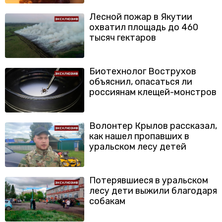
Лесной пожар в Якутии
охватил площадь до 460
тысяч гектаров
Биотехнолог Вострухов
объяснил, опасаться ли
россиянам клещей-монстров
Волонтер Крылов рассказал,
как нашел пропавших в
уральском лесу детей
Потерявшиеся в уральском
лесу дети выжили благодаря
собакам