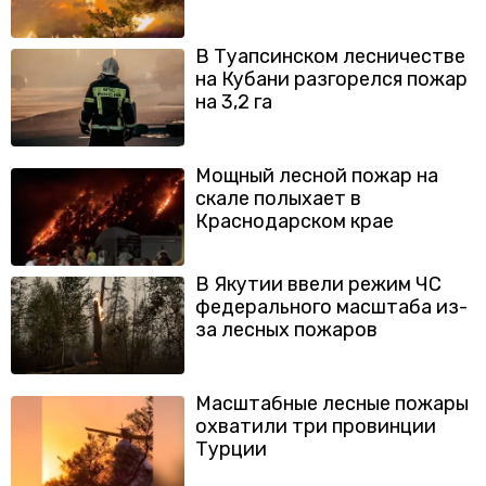
В Туапсинском лесничестве
на Кубани разгорелся пожар
на 3,2 га
Мощный лесной пожар на
скале полыхает в
Краснодарском крае
В Якутии ввели режим ЧС
федерального масштаба из-
за лесных пожаров
Масштабные лесные пожары
охватили три провинции
Турции