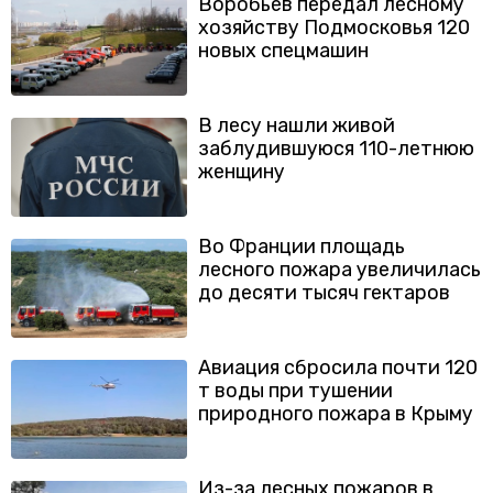
Воробьев передал лесному
хозяйству Подмосковья 120
новых спецмашин
В лесу нашли живой
заблудившуюся 110-летнюю
женщину
Во Франции площадь
лесного пожара увеличилась
до десяти тысяч гектаров
Авиация сбросила почти 120
т воды при тушении
природного пожара в Крыму
Из-за лесных пожаров в