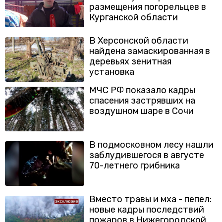
размещения погорельцев в
Курганской области
В Херсонской области
найдена замаскированная в
деревьях зенитная
установка
МЧС РФ показало кадры
спасения застрявших на
воздушном шаре в Сочи
В подмосковном лесу нашли
заблудившегося в августе
70-летнего грибника
Вместо травы и мха - пепел:
новые кадры последствий
пожаров в Нижегородской