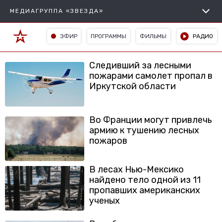
МЕДИАГРУППА «ЗВЕЗДА»
ЭФИР
ПРОГРАММЫ
ФИЛЬМЫ
РАДИО
Следивший за лесными
пожарами самолет пропал в
Иркутской области
Во Франции могут привлечь
армию к тушению лесных
пожаров
В лесах Нью-Мексико
найдено тело одной из 11
пропавших американских
ученых