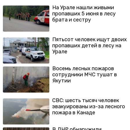
На Урале нашли живыми
пропавших 5 июня в лесу
брата и сестру
Пятьсот человек ищут двоих
пропавших детей в лесу на
Урале
Восемь лесных пожаров
сотрудники МЧС тушат в
Якутии
CBC: шесть тысяч человек
эвакуированы из-за лесного
пожара в Канаде
В ЛНР обнаружили