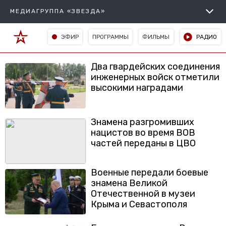
МЕДИАГРУППА «ЗВЕЗДА»
ЭФИР
ПРОГРАММЫ
ФИЛЬМЫ
РАДИО
Два гвардейских соединения
инженерных войск отметили
высокими наградами
Знамена разгромивших
нацистов во время ВОВ
частей переданы в ЦВО
Военные передали боевые
знамена Великой
Отечественной в музеи
Крыма и Севастополя