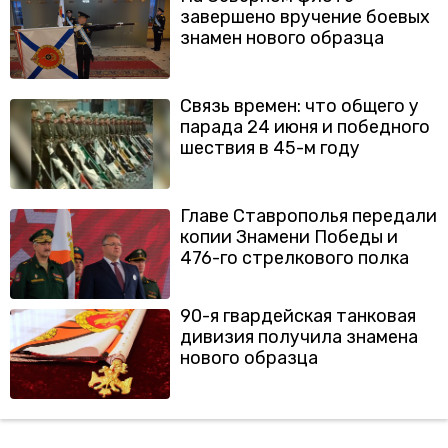
завершено вручение боевых
знамен нового образца
Связь времен: что общего у
парада 24 июня и победного
шествия в 45-м году
Главе Ставрополья передали
копии Знамени Победы и
476-го стрелкового полка
90-я гвардейская танковая
дивизия получила знамена
нового образца