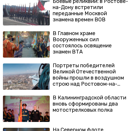
Боевые реликвии: в Ростове-
на-Дону встретили
переданные Москвой
знамена времен ВОВ
В Главном храме
Вооруженных сил
состоялось освящение
знамен ВТА
Портреты победителей
Великой Отечественной
войны прошли в воздушном
строю над Ростовом-на-
Дону
В Калининградской области
вновь сформированы два
мотострелковых полка
На Северном флоте