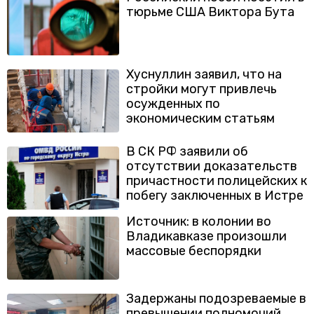
тюрьме США Виктора Бута
Хуснуллин заявил, что на
стройки могут привлечь
осужденных по
экономическим статьям
В СК РФ заявили об
отсутствии доказательств
причастности полицейских к
побегу заключенных в Истре
Источник: в колонии во
Владикавказе произошли
массовые беспорядки
Задержаны подозреваемые в
превышении полномочий