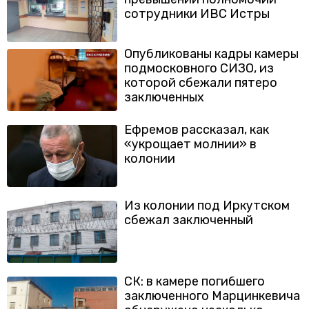
сотрудники ИВС Истры
Опубликованы кадры камеры
подмосковного СИЗО, из
которой сбежали пятеро
заключенных
Ефремов рассказал, как
«укрощает молнии» в
колонии
Из колонии под Иркутском
сбежал заключенный
СК: в камере погибшего
заключенного Марцинкевича