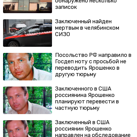
обнаружено несколько
записок
Заключенный найден
мертвым в челябинском
СИЗО
Посольство РФ направило в
Госдеп ноту с просьбой не
переводить Ярошенко в
другую тюрьму
Заключенного в США
россиянина Ярошенко
планируют перевести в
частную тюрьму
Заключенный в США
россиянин Ярошенко
направлен на обследование