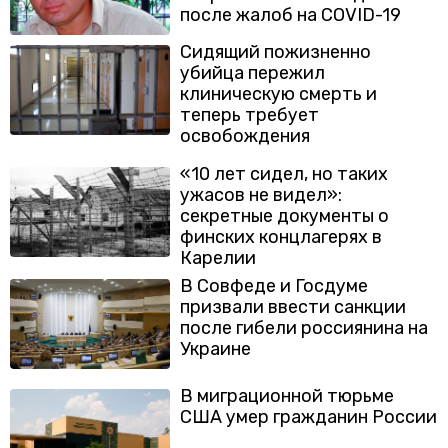
после жалоб на COVID-19
Сидящий пожизненно
убийца пережил
клиническую смерть и
теперь требует
освобождения
«10 лет сидел, но таких
ужасов не видел»:
секретные документы о
финских концлагерях в
Карелии
В Совфеде и Госдуме
призвали ввести санкции
после гибели россиянина на
Украине
В миграционной тюрьме
США умер гражданин России