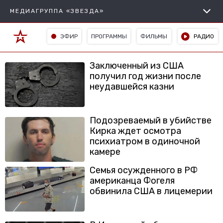
МЕДИАГРУППА «ЗВЕЗДА»
ЭФИР
ПРОГРАММЫ
ФИЛЬМЫ
РАДИО
Заключенный из США
получил год жизни после
неудавшейся казни
Подозреваемый в убийстве
Кирка ждет осмотра
психиатром в одиночной
камере
Семья осужденного в РФ
американца Фогеля
обвинила США в лицемерии