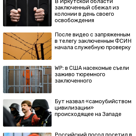
В Иркутской области
заключенный сбежал из
колонии в день своего
освобождения
После видео с запряженным
в телегу заключенным ФСИН
начала служебную проверку
WP: в США насекомые съели
заживо тюремного
заключенного
Бут назвал «самоубийством
цивилизации»
происходящее на Западе
Российский посол посетил в