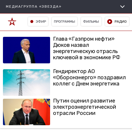
МЕДИАГРУППА «ЗВЕЗДА»
ЭФИР
ПРОГРАММЫ
ФИЛЬМЫ
РАДИО
Глава «Газпром нефти»
Дюков назвал
энергетическую отрасль
ключевой в экономике РФ
Гендиректор АО
«Оборонэнерго» поздравил
коллег с Днем энергетика
Путин оценил развитие
электроэнергетической
отрасли России