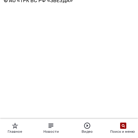
© АО «ТРК ВС РФ «ЗВЕЗДА»
Главное
Новости
Видео
Поиск и меню