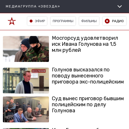
МЕДИАГРУППА «ЗВЕЗДА»
ЭФИР
ПРОГРАММЫ
ФИЛЬМЫ
РАДИО
Мосгорсуд удовлетворил
иск Ивана Голунова на 1,5
млн рублей
Голунов высказался по
поводу вынесенного
приговора экс-полицейским
Суд вынес приговор бывшим
полицейским по делу
Голунова