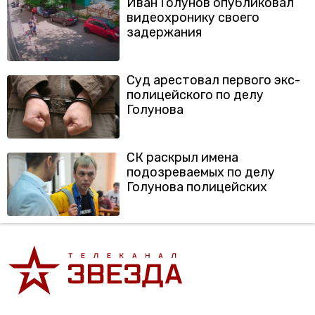
Иван Голунов опубликовал
видеохронику своего
задержания
Суд арестовал первого экс-
полицейского по делу
Голунова
СК раскрыл имена
подозреваемых по делу
Голунова полицейских