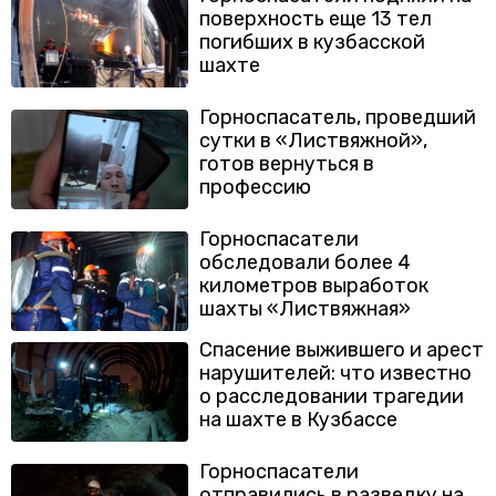
поверхность еще 13 тел
погибших в кузбасской
шахте
Горноспасатель, проведший
сутки в «Листвяжной»,
готов вернуться в
профессию
Горноспасатели
обследовали более 4
километров выработок
шахты «Листвяжная»
Спасение выжившего и арест
нарушителей: что известно
о расследовании трагедии
на шахте в Кузбассе
Горноспасатели
отправились в разведку на