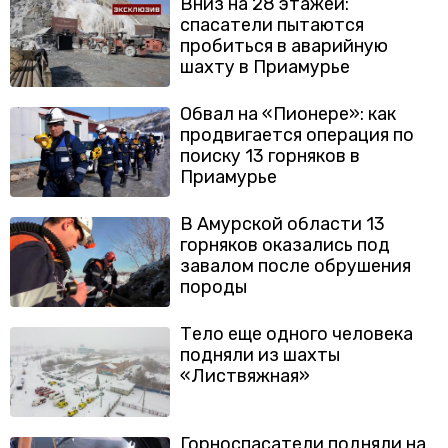
Вниз на 28 этажей:
спасатели пытаются
пробиться в аварийную
шахту в Приамурье
Обвал на «Пионере»: как
продвигается операция по
поиску 13 горняков в
Приамурье
В Амурской области 13
горняков оказались под
завалом после обрушения
породы
Тело еще одного человека
подняли из шахты
«Листвяжная»
Горноспасатели подняли на