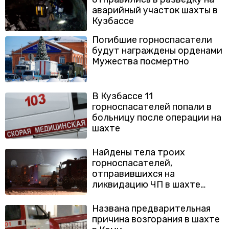
аварийный участок шахты в
Кузбассе
Погибшие горноспасатели
будут награждены орденами
Мужества посмертно
В Кузбассе 11
горноспасателей попали в
больницу после операции на
шахте
Найдены тела троих
горноспасателей,
отправившихся на
ликвидацию ЧП в шахте
Кузбасса
Названа предварительная
причина возгорания в шахте