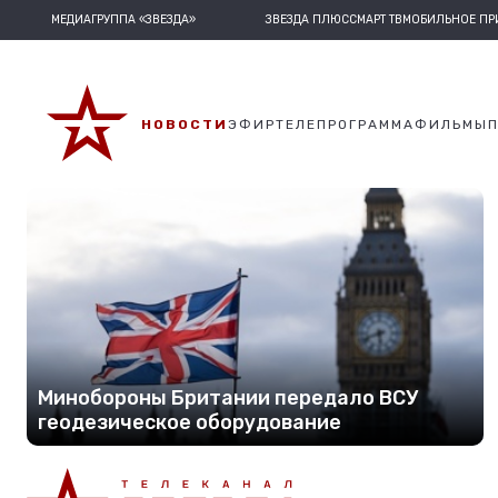
МЕДИАГРУППА «ЗВЕЗДА»
ЗВЕЗДА ПЛЮС
СМАРТ ТВ
МОБИЛЬНОЕ П
НОВОСТИ
ЭФИР
ТЕЛЕПРОГРАММА
ФИЛЬМЫ
Минобороны Британии передало ВСУ
геодезическое оборудование