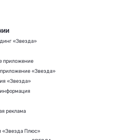
НИИ
динг «Звезда»
е приложение
 приложение «Звезда»
ия «Звезда»
 информация
ая реклама
л «Звезда Плюс»