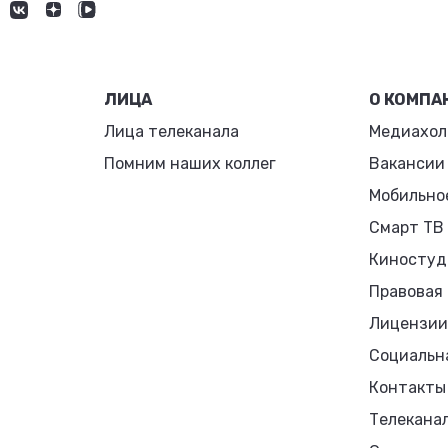
ЛИЦА
О КОМПА
Лица телеканала
Медиахол
Помним наших коллег
Вакансии
Мобильно
Смарт ТВ
Киностуд
Правовая
Лицензии
Социальн
Контакты
Телекана