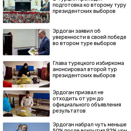
подготовка ко второму туру
президентских выборов
Эрдоган заявил об
уверенности в своей победе
во втором туре выборов
Глава турецкого избиркома
анонсировал второй тур
президентских выборов
Эрдоган призвал не
отходить от урн до
официального объявления
результатов
Эрдоган набрал чуть меньше
50% после вскрытия 92% урн