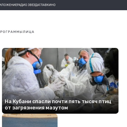
РИЛОЖЕНИЕ
РАДИО ЗВЕЗДА
ГЛАВКИНО
ПРОГРАММЫ
ЛИЦА
На Кубани спасли почти пять тысяч птиц
от загрязнения мазутом