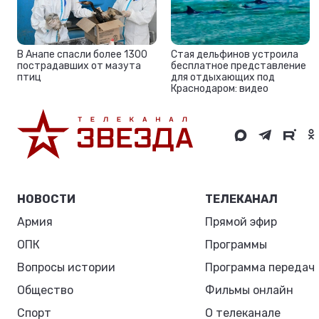
Стая дельфинов устроила
В Анапе спасли более 1300
бесплатное представление
пострадавших от мазута
для отдыхающих под
птиц
Краснодаром: видео
НОВОСТИ
ТЕЛЕКАНАЛ
Армия
Прямой эфир
ОПК
Программы
Вопросы истории
Программа передач
Общество
Фильмы онлайн
Спорт
О телеканале