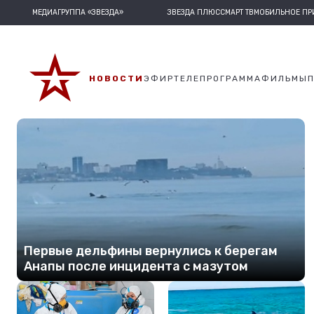
МЕДИАГРУППА «ЗВЕЗДА»
ЗВЕЗДА ПЛЮС
СМАРТ ТВ
МОБИЛЬНОЕ П
НОВОСТИ
ЭФИР
ТЕЛЕПРОГРАММА
ФИЛЬМЫ
Первые дельфины вернулись к берегам
Анапы после инцидента с мазутом