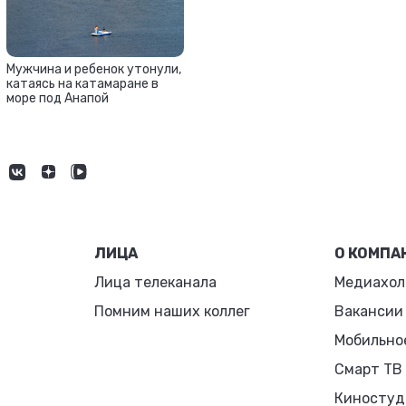
Мужчина и ребенок утонули,
катаясь на катамаране в
море под Анапой
ЛИЦА
О КОМПА
Лица телеканала
Медиахол
Помним наших коллег
Вакансии
Мобильно
Смарт ТВ
Киностуд