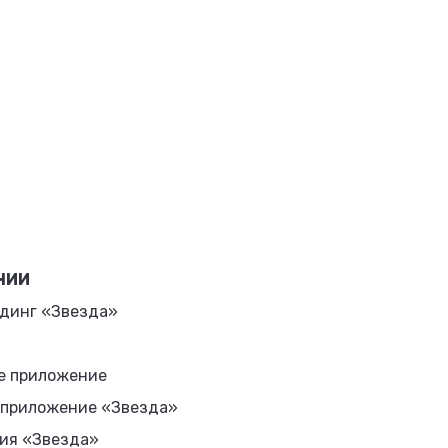
НИИ
динг «Звезда»
е приложение
 приложение «Звезда»
ия «Звезда»