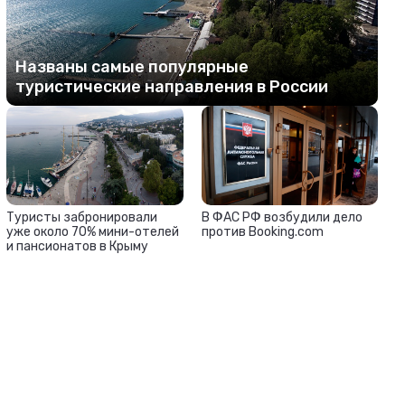
Названы самые популярные
туристические направления в России
Туристы забронировали
В ФАС РФ возбудили дело
уже около 70% мини-отелей
против Booking.com
и пансионатов в Крыму