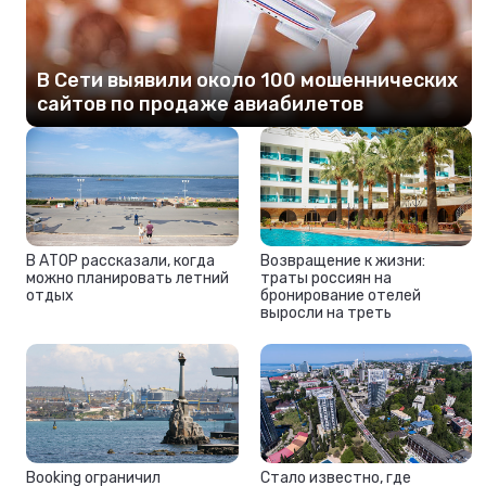
В Сети выявили около 100 мошеннических
сайтов по продаже авиабилетов
В АТОР рассказали, когда
Возвращение к жизни:
можно планировать летний
траты россиян на
отдых
бронирование отелей
выросли на треть
Booking ограничил
Стало известно, где