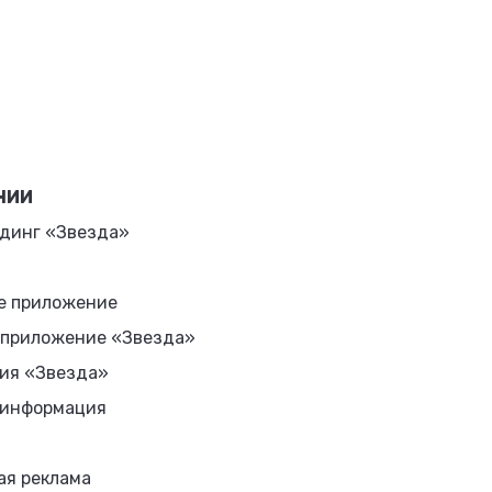
НИИ
динг «Звезда»
е приложение
 приложение «Звезда»
ия «Звезда»
 информация
ая реклама