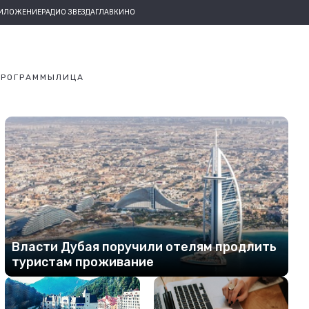
РИЛОЖЕНИЕ
РАДИО ЗВЕЗДА
ГЛАВКИНО
ПРОГРАММЫ
ЛИЦА
Власти Дубая поручили отелям продлить
туристам проживание