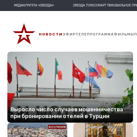
МЕДИАГРУППА «ЗВЕЗДА»
ЗВЕЗДА ПЛЮС
СМАРТ ТВ
МОБИЛЬНОЕ П
НОВОСТИ
ЭФИР
ТЕЛЕПРОГРАММА
ФИЛЬМЫ
Выросло число случаев мошенничества
при бронировании отелей в Турции