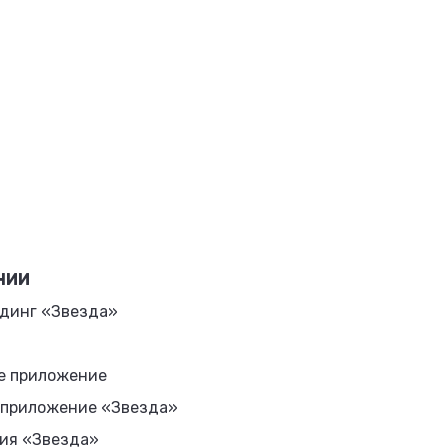
НИИ
динг «Звезда»
е приложение
 приложение «Звезда»
ия «Звезда»