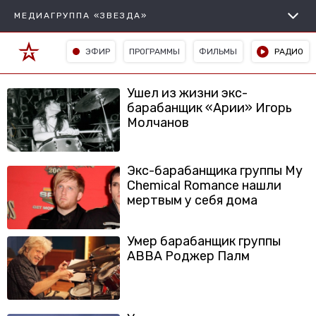
МЕДИАГРУППА «ЗВЕЗДА»
ЭФИР
ПРОГРАММЫ
ФИЛЬМЫ
РАДИО
Ушел из жизни экс-
барабанщик «Арии» Игорь
Молчанов
Экс-барабанщика группы My
Chemical Romance нашли
мертвым у себя дома
Умер барабанщик группы
ABBA Роджер Палм