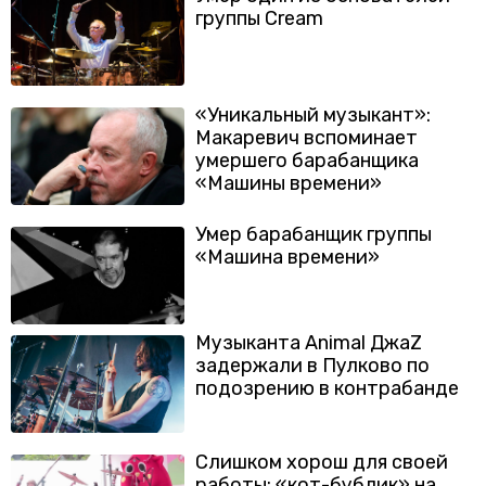
группы Cream
«Уникальный музыкант»:
Макаревич вспоминает
умершего барабанщика
«Машины времени»
Умер барабанщик группы
«Машина времени»
Музыканта Animal ДжаZ
задержали в Пулково по
подозрению в контрабанде
Слишком хорош для своей
работы: «кот-бублик» на