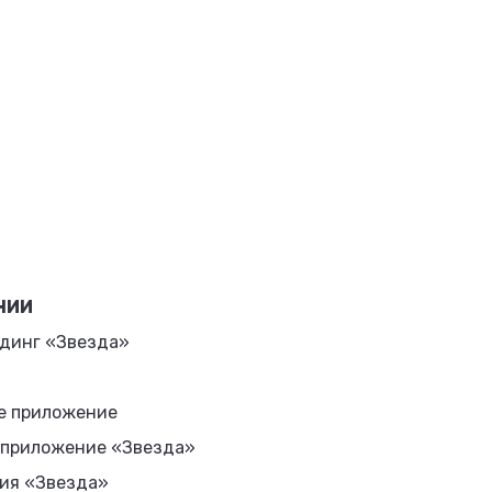
НИИ
динг «Звезда»
е приложение
 приложение «Звезда»
ия «Звезда»