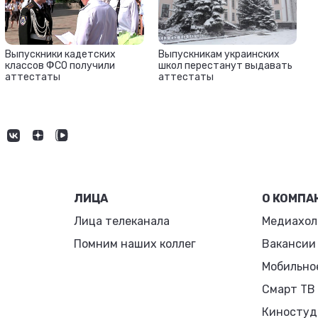
Выпускники кадетских
Выпускникам украинских
классов ФСО получили
школ перестанут выдавать
аттестаты
аттестаты
ЛИЦА
О КОМПА
Лица телеканала
Медиахол
Помним наших коллег
Вакансии
Мобильно
Смарт ТВ
Киностуд