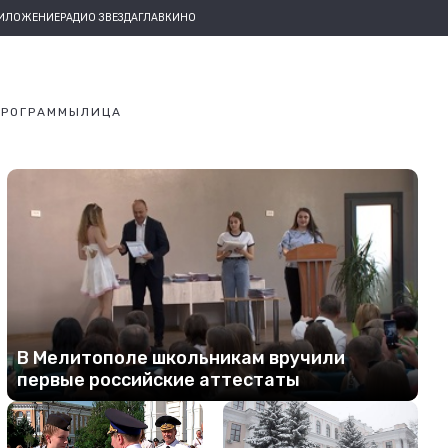
РИЛОЖЕНИЕ
РАДИО ЗВЕЗДА
ГЛАВКИНО
ПРОГРАММЫ
ЛИЦА
В Мелитополе школьникам вручили
первые российские аттестаты