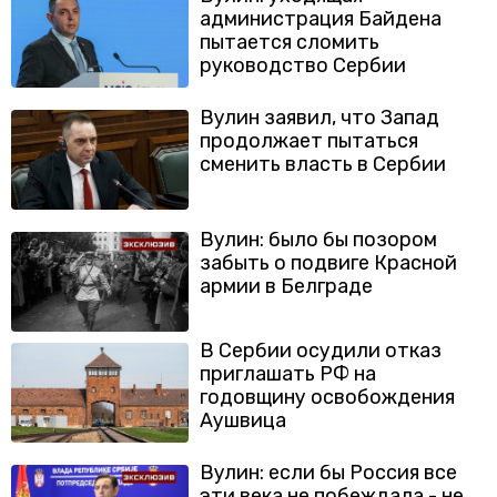
администрация Байдена
пытается сломить
руководство Сербии
Вулин заявил, что Запад
продолжает пытаться
сменить власть в Сербии
Вулин: было бы позором
забыть о подвиге Красной
армии в Белграде
В Сербии осудили отказ
приглашать РФ на
годовщину освобождения
Аушвица
Вулин: если бы Россия все
эти века не побеждала - не