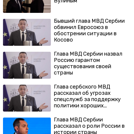
Вулиным
Бывший глава МВД Сербии
обвинил Евросоюз в
обострении ситуации в
Косово
Глава МВД Сербии назвал
Россию гарантом
существования своей
страны
Глава сербского МВД
рассказал об угрозах
спецслужб за поддержку
политики хороших
отношений с РФ
Глава МВД Сербии
рассказал о роли России в
истории страны