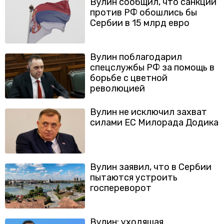
Вулин сообщил, что санкции
против РФ обошлись бы
Сербии в 15 млрд евро
Вулин поблагодарил
спецслужбы РФ за помощь в
борьбе с цветной
революцией
Вулин не исключил захват
силами ЕС Милорада Додика
Вулин заявил, что в Сербии
пытаются устроить
госпереворот
Вулин: уходящая