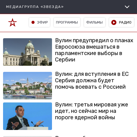
МЕДИАГРУППА «ЗВЕЗДА»
ЭФИР
ПРОГРАММЫ
ФИЛЬМЫ
РАДИО
Вулин предупредил о планах
Евросоюза вмешаться в
парламентские выборы в
Сербии
Вулин: для вступления в ЕС
Сербия должна будет
помочь воевать с Россией
Вулин: третья мировая уже
идет, но сейчас мир на
пороге ядерной войны