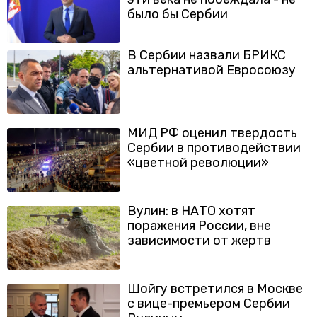
было бы Сербии
В Сербии назвали БРИКС
альтернативой Евросоюзу
МИД РФ оценил твердость
Сербии в противодействии
«цветной революции»
Вулин: в НАТО хотят
поражения России, вне
зависимости от жертв
Шойгу встретился в Москве
с вице-премьером Сербии