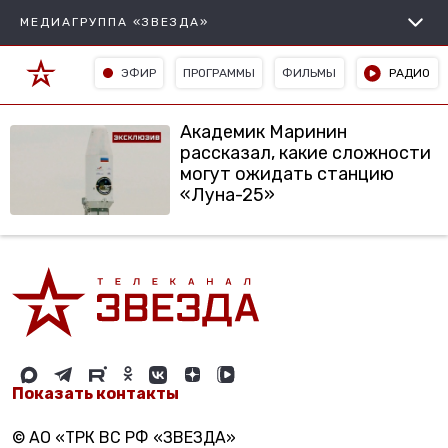
МЕДИАГРУППА «ЗВЕЗДА»
ЭФИР
ПРОГРАММЫ
ФИЛЬМЫ
РАДИО
Академик Маринин
рассказал, какие сложности
могут ожидать станцию
«Луна-25»
Показать контакты
© АО «ТРК ВС РФ «ЗВЕЗДА»