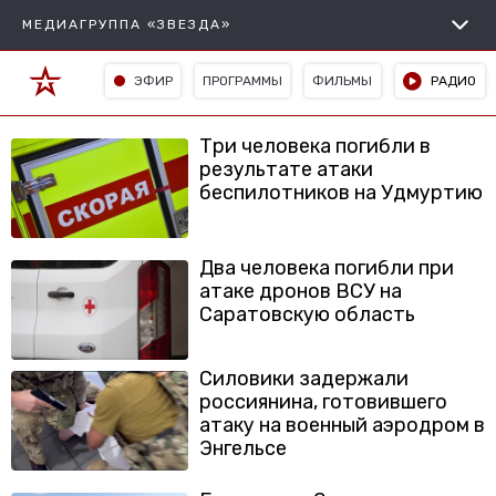
МЕДИАГРУППА «ЗВЕЗДА»
ЭФИР
ПРОГРАММЫ
ФИЛЬМЫ
РАДИО
Три человека погибли в
результате атаки
беспилотников на Удмуртию
Два человека погибли при
атаке дронов ВСУ на
Саратовскую область
Силовики задержали
россиянина, готовившего
атаку на военный аэродром в
Энгельсе