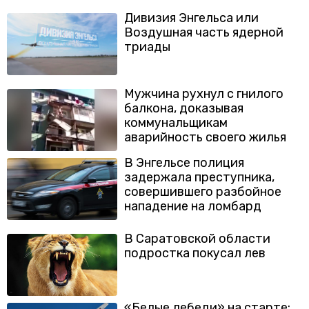
Дивизия Энгельса или
Воздушная часть ядерной
триады
Мужчина рухнул с гнилого
балкона, доказывая
коммунальщикам
аварийность своего жилья
В Энгельсе полиция
задержала преступника,
совершившего разбойное
нападение на ломбард
В Саратовской области
подростка покусал лев
«Белые лебеди» на старте: