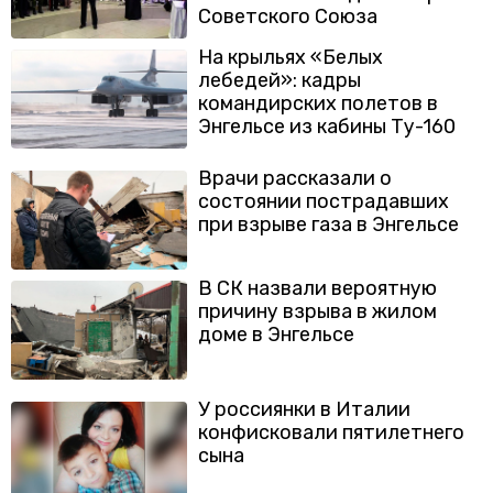
Советского Союза
На крыльях «Белых
лебедей»: кадры
командирских полетов в
Энгельсе из кабины Ту-160
Врачи рассказали о
состоянии пострадавших
при взрыве газа в Энгельсе
В СК назвали вероятную
причину взрыва в жилом
доме в Энгельсе
У россиянки в Италии
конфисковали пятилетнего
сына