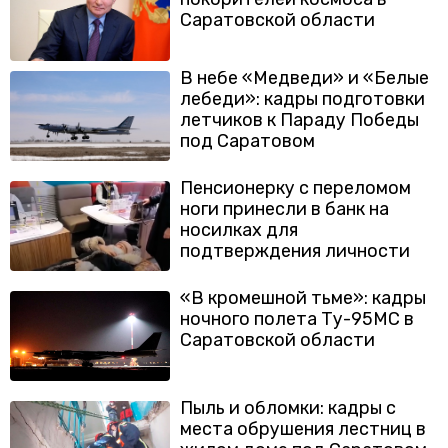
Саратовской области
В небе «Медведи» и «Белые
лебеди»: кадры подготовки
летчиков к Параду Победы
под Саратовом
Пенсионерку с переломом
ноги принесли в банк на
носилках для
подтверждения личности
«В кромешной тьме»: кадры
ночного полета Ту-95МС в
Саратовской области
Пыль и обломки: кадры с
места обрушения лестниц в