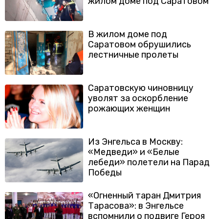
жилом доме под Саратовом
В жилом доме под
Саратовом обрушились
лестничные пролеты
Саратовскую чиновницу
уволят за оскорбление
рожающих женщин
Из Энгельса в Москву:
«Медведи» и «Белые
лебеди» полетели на Парад
Победы
«Огненный таран Дмитрия
Тарасова»: в Энгельсе
вспомнили о подвиге Героя