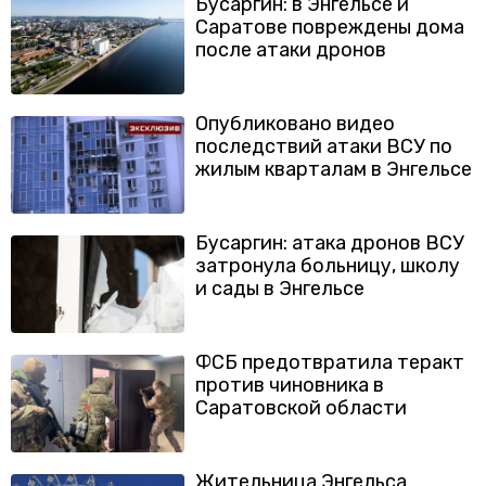
Бусаргин: в Энгельсе и
Саратове повреждены дома
после атаки дронов
Опубликовано видео
последствий атаки ВСУ по
жилым кварталам в Энгельсе
Бусаргин: атака дронов ВСУ
затронула больницу, школу
и сады в Энгельсе
ФСБ предотвратила теракт
против чиновника в
Саратовской области
Жительница Энгельса