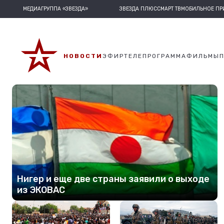
МЕДИАГРУППА «ЗВЕЗДА»
ЗВЕЗДА ПЛЮС
СМАРТ ТВ
МОБИЛЬНОЕ П
НОВОСТИ
ЭФИР
ТЕЛЕПРОГРАММА
ФИЛЬМЫ
Нигер и еще две страны заявили о выходе
из ЭКОВАС