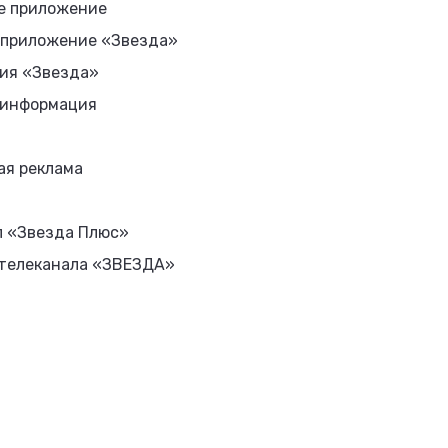
е приложение
 приложение «Звезда»
ия «Звезда»
 информация
ая реклама
л «Звезда Плюс»
 телеканала «ЗВЕЗДА»