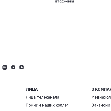
вторжения
ЛИЦА
О КОМПА
Лица телеканала
Медиахол
Помним наших коллег
Вакансии