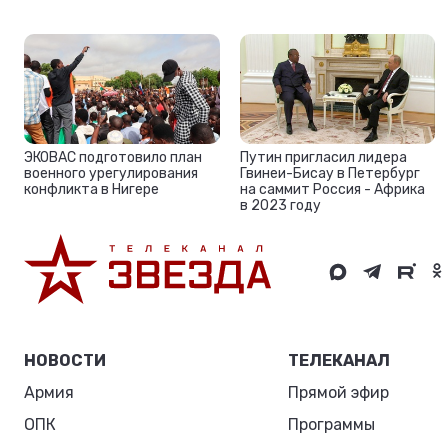
ЭКОВАС подготовило план
Путин пригласил лидера
военного урегулирования
Гвинеи-Бисау в Петербург
конфликта в Нигере
на саммит Россия - Африка
в 2023 году
НОВОСТИ
ТЕЛЕКАНАЛ
Армия
Прямой эфир
ОПК
Программы