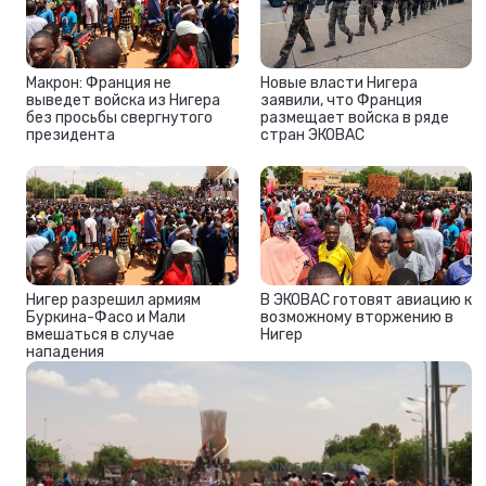
Макрон: Франция не
Новые власти Нигера
выведет войска из Нигера
заявили, что Франция
без просьбы свергнутого
размещает войска в ряде
президента
стран ЭКОВАС
Нигер разрешил армиям
В ЭКОВАС готовят авиацию к
Буркина-Фасо и Мали
возможному вторжению в
вмешаться в случае
Нигер
нападения