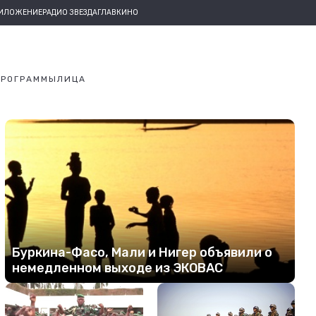
РИЛОЖЕНИЕ
РАДИО ЗВЕЗДА
ГЛАВКИНО
ПРОГРАММЫ
ЛИЦА
Буркина-Фасо, Мали и Нигер объявили о
немедленном выходе из ЭКОВАС