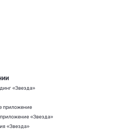
НИИ
динг «Звезда»
е приложение
 приложение «Звезда»
ия «Звезда»