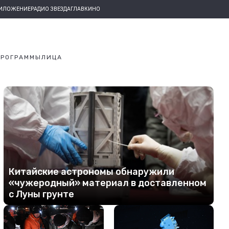
РИЛОЖЕНИЕ
РАДИО ЗВЕЗДА
ГЛАВКИНО
ПРОГРАММЫ
ЛИЦА
Китайские астрономы обнаружили
«чужеродный» материал в доставленном
с Луны грунте