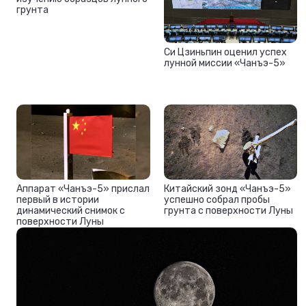
грунта
Си Цзиньпин оценил успех
лунной миссии «Чанъэ-5»
Аппарат «Чанъэ-5» прислал
Китайский зонд «Чанъэ-5»
первый в истории
успешно собрал пробы
динамический снимок с
грунта с поверхности Луны
поверхности Луны