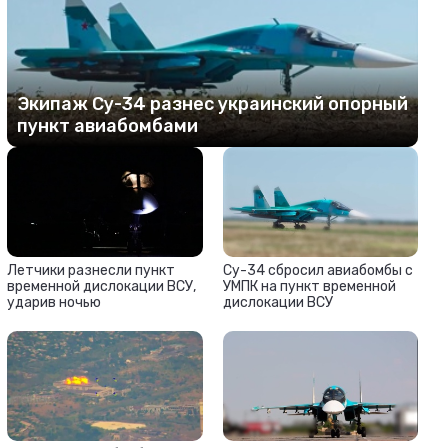
Экипаж Су-34 разнес украинский опорный
пункт авиабомбами
Летчики разнесли пункт
Су-34 сбросил авиабомбы с
временной дислокации ВСУ,
УМПК на пункт временной
ударив ночью
дислокации ВСУ