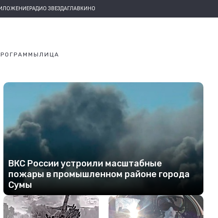
РИЛОЖЕНИЕ
РАДИО ЗВЕЗДА
ГЛАВКИНО
ПРОГРАММЫ
ЛИЦА
ВКС России устроили масштабные
пожары в промышленном районе города
Сумы