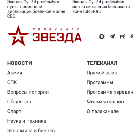
Экипаж Су-34 разбомбил
Экипаж Су-34 разбомбил
пункт временной
место скопления боевиков в
дислокации боевиков в зоне
зоне ГрВ «Юг»
СВО
НОВОСТИ
ТЕЛЕКАНАЛ
Армия
Прямой эфир
ОПК
Программы
Вопросы истории
Программа передач
Общество
Фильмы онлайн
Спорт
О телеканале
Наука и техника
Экономика и бизнес