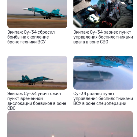
Экипаж Су-34 сбросил
Экипаж Су-34 разнес пункт
бомбы на скопление
управления беспилотниками
бронетехники ВСУ
врага в зоне СВО
Экипаж Су-34 уничтожил
Су-34 разнес пункт
пункт временной
управления беспилотниками
дислокации боевиков в зоне
ВСУ в зоне спецоперации
СВО