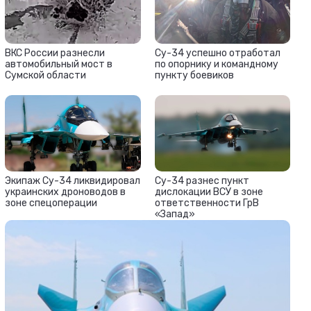
ВКС России разнесли
Су-34 успешно отработал
автомобильный мост в
по опорнику и командному
Сумской области
пункту боевиков
Экипаж Су-34 ликвидировал
Су-34 разнес пункт
украинских дроноводов в
дислокации ВСУ в зоне
зоне спецоперации
ответственности ГрВ
«Запад»