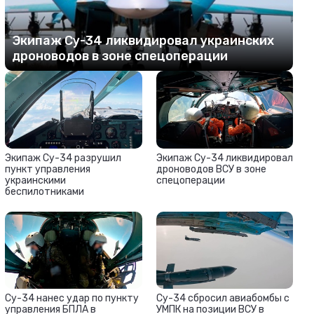
Экипаж Су-34 ликвидировал украинских
дроноводов в зоне спецоперации
Экипаж Су-34 разрушил
Экипаж Су-34 ликвидировал
пункт управления
дроноводов ВСУ в зоне
украинскими
спецоперации
беспилотниками
Су-34 нанес удар по пункту
Су-34 сбросил авиабомбы с
управления БПЛА в
УМПК на позиции ВСУ в