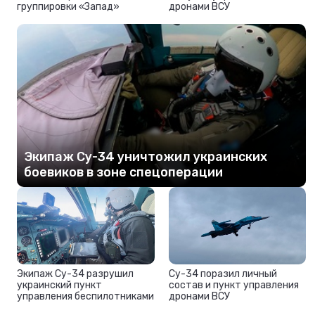
группировки «Запад»
дронами ВСУ
Экипаж Су-34 уничтожил украинских
боевиков в зоне спецоперации
Экипаж Су-34 разрушил
Су-34 поразил личный
украинский пункт
состав и пункт управления
управления беспилотниками
дронами ВСУ