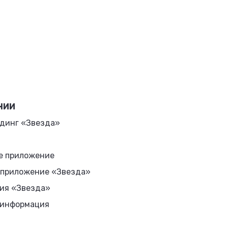
НИИ
динг «Звезда»
е приложение
 приложение «Звезда»
ия «Звезда»
 информация