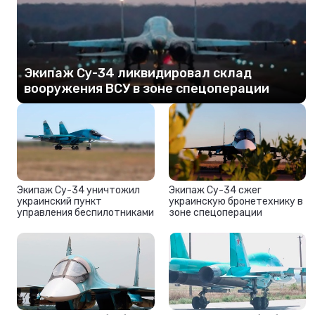
Экипаж Су-34 ликвидировал склад
вооружения ВСУ в зоне спецоперации
Экипаж Су-34 уничтожил
Экипаж Су-34 сжег
украинский пункт
украинскую бронетехнику в
управления беспилотниками
зоне спецоперации