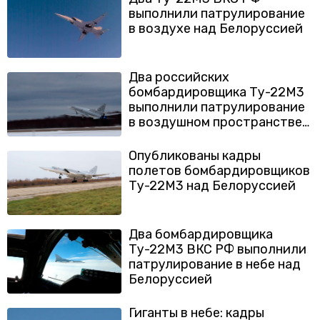
выполнили патрулирование
в воздухе над Белоруссией
Два российских
бомбардировщика Ту-22М3
выполнили патрулирование
в воздушном пространстве
Белоруссии
Опубликованы кадры
полетов бомбардировщиков
Ту-22М3 над Белоруссией
Два бомбардировщика
Ту-22М3 ВКС РФ выполнили
патрулирование в небе над
Белоруссией
Гиганты в небе: кадры