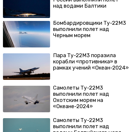
над водами Балтики
Бомбардировщики Ту-22М3
выполнили полет над
Черным морем
Пара Ту-22М3 поразила
корабли «противника» в
рамках учений «Океан-2024»
Самолеты Ту-22М3
выполнили полет над
Охотским морем на
«Океане-2024»
Самолеты Ту-22М3
выполнили полет над