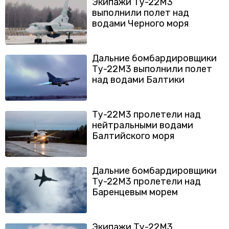
Экипажи Ту-22М3
выполнили полет над
водами Черного моря
Дальние бомбардировщики
Ту-22М3 выполнили полет
над водами Балтики
Ту-22М3 пролетели над
нейтральными водами
Балтийского моря
Дальние бомбардировщики
Ту-22М3 пролетели над
Баренцевым морем
Экипажи Ту-22М3