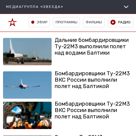
МЕДИАГРУППА «ЗВЕЗДА»
ЭФИР
ПРОГРАММЫ
ФИЛЬМЫ
РАДИО
Дальние бомбардировщики
Ту-22М3 выполнили полет
над водами Балтики
Бомбардировщики Ту-22М3
ВКС России выполнили
полет над Балтикой
Бомбардировщики Ту-22М3
ВКС России выполнили
полет над Балтикой