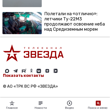
Полетали на «отлично»:
летчики Ту-22М3
продолжают освоение неба
над Средиземным морем
Показать контакты
© АО «ТРК ВС РФ «ЗВЕЗДА»
Главное
Новости
Видео
Поиск и меню