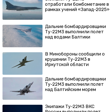
отработали бомбометание в
рамках учений «Запад-2025»
Дальние бомбардировщики
Ту-22М3 выполнили полет
над водами Балтики
В Минобороны сообщили о
крушении Ту-22М3 в
Иркутской области
Дальние бомбардировщики
Ту-22М3 выполнили полет
над Балтийским морем
Экипажи Ту-22М3 ВКС
России выполнили полет