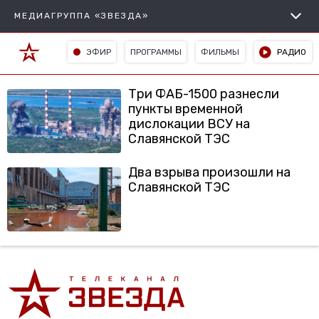
МЕДИАГРУППА «ЗВЕЗДА»
ЭФИР
ПРОГРАММЫ
ФИЛЬМЫ
РАДИО
Три ФАБ-1500 разнесли
пункты временной
дислокации ВСУ на
Славянской ТЭС
Два взрыва произошли на
Славянской ТЭС