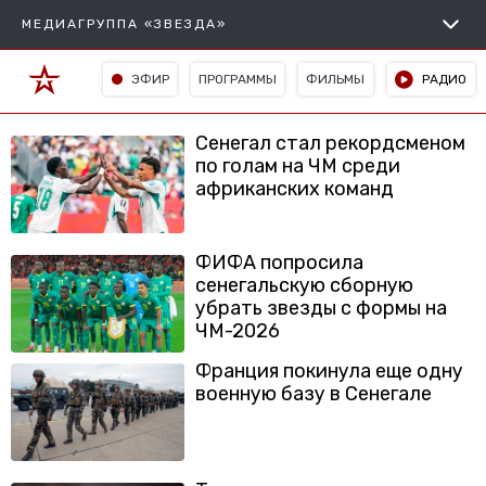
МЕДИАГРУППА «ЗВЕЗДА»
ЭФИР
ПРОГРАММЫ
ФИЛЬМЫ
РАДИО
Сенегал стал рекордсменом
по голам на ЧМ среди
африканских команд
ФИФА попросила
сенегальскую сборную
убрать звезды с формы на
ЧМ-2026
Франция покинула еще одну
военную базу в Сенегале