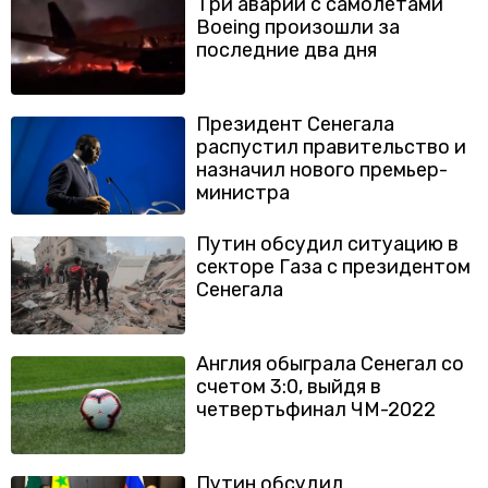
Три аварии с самолетами
Boeing произошли за
последние два дня
Президент Сенегала
распустил правительство и
назначил нового премьер-
министра
Путин обсудил ситуацию в
секторе Газа с президентом
Сенегала
Англия обыграла Сенегал со
счетом 3:0, выйдя в
четвертьфинал ЧМ-2022
Путин обсудил