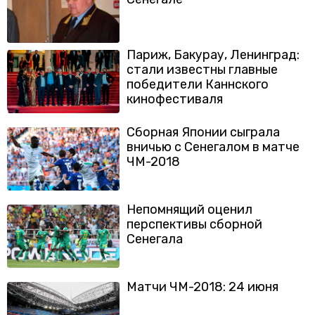
Париж, Бакурау, Ленинград:
стали известны главные
победители Каннского
кинофестиваля
Сборная Японии сыграла
вничью с Сенегалом в матче
ЧМ-2018
Непомнящий оценил
перспективы сборной
Сенегала
Матчи ЧМ-2018: 24 июня