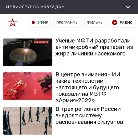
МЕДИАГРУППА «ЗВЕЗДА»
ЭФИР
ПРОГРАММЫ
ФИЛЬМЫ
РАДИО
Ученые МФТИ разработали
антимикробный препарат из
жира личинки насекомого
В центре внимания - ИИ:
какие технологии
настоящего и будущего
показали на МВТФ
«Армия-2022»
В трех регионах России
внедрят систему
распознавания силуэтов