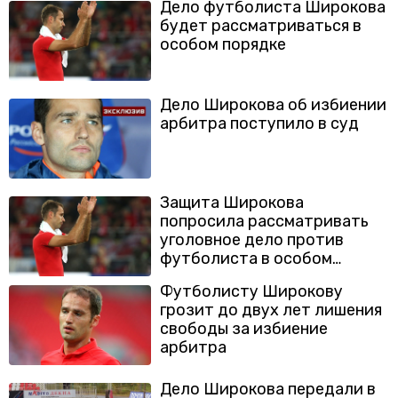
Дело футболиста Широкова
будет рассматриваться в
особом порядке
Дело Широкова об избиении
арбитра поступило в суд
Защита Широкова
попросила рассматривать
уголовное дело против
футболиста в особом
порядке
Футболисту Широкову
грозит до двух лет лишения
свободы за избиение
арбитра
Дело Широкова передали в