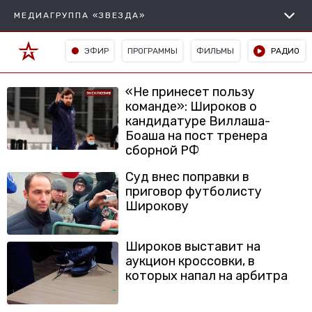
МЕДИАГРУППА «ЗВЕЗДА»
ЭФИР
ПРОГРАММЫ
ФИЛЬМЫ
РАДИО
«Не принесет пользу
команде»: Широков о
кандидатуре Виллаша-
Боаша на пост тренера
сборной РФ
Суд внес поправки в
приговор футболисту
Широкову
Широков выставит на
аукцион кроссовки, в
которых напал на арбитра