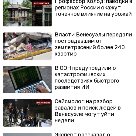
Профессор Холод: паводки в
регионах России окажут
точечное влияние на урожай
Власти Венесуэлы передали
пострадавшим от
землетрясений более 240
квартир
В ООН предупредили о
катастрофических
последствиях быстрого
развития ИИ
Сейсмолог: на разбор
завалов и поиск людей в
Венесуэле могут уйти
недели
Эксперт рассказал о