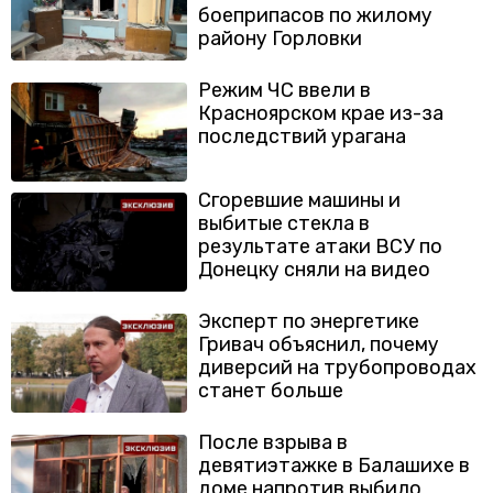
боеприпасов по жилому
району Горловки
Режим ЧС ввели в
Красноярском крае из-за
последствий урагана
Сгоревшие машины и
выбитые стекла в
результате атаки ВСУ по
Донецку сняли на видео
Эксперт по энергетике
Гривач объяснил, почему
диверсий на трубопроводах
станет больше
После взрыва в
девятиэтажке в Балашихе в
доме напротив выбило