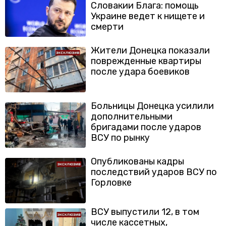
Словакии Блага: помощь
Украине ведет к нищете и
смерти
Жители Донецка показали
поврежденные квартиры
после удара боевиков
Больницы Донецка усилили
дополнительными
бригадами после ударов
ВСУ по рынку
Опубликованы кадры
последствий ударов ВСУ по
Горловке
ВСУ выпустили 12, в том
числе кассетных,