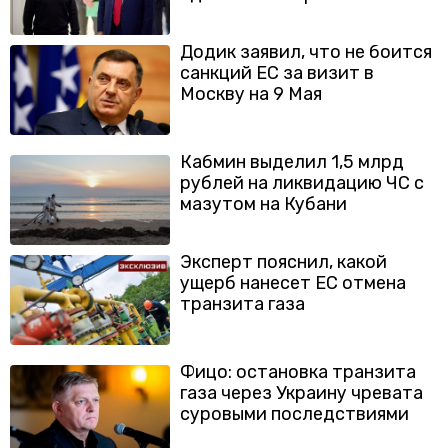
Додик заявил, что не боится
санкций ЕС за визит в
Москву на 9 Мая
Кабмин выделил 1,5 млрд
рублей на ликвидацию ЧС с
мазутом на Кубани
Эксперт пояснил, какой
ущерб нанесет ЕС отмена
транзита газа
Фицо: остановка транзита
газа через Украину чревата
суровыми последствиями