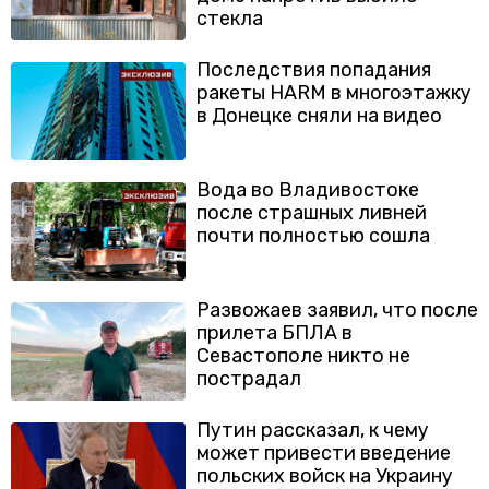
стекла
Последствия попадания
ракеты HARM в многоэтажку
в Донецке сняли на видео
Вода во Владивостоке
после страшных ливней
почти полностью сошла
Развожаев заявил, что после
прилета БПЛА в
Севастополе никто не
пострадал
Путин рассказал, к чему
может привести введение
польских войск на Украину