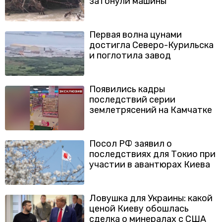
затонули машины
Первая волна цунами
достигла Северо-Курильска
и поглотила завод
Появились кадры
последствий серии
землетрясений на Камчатке
Посол РФ заявил о
последствиях для Токио при
участии в авантюрах Киева
Ловушка для Украины: какой
ценой Киеву обошлась
сделка о минералах с США