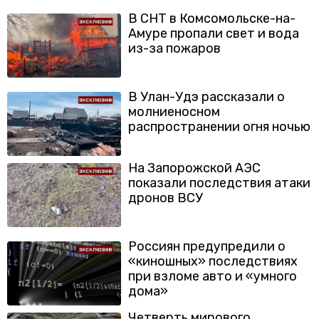
В СНТ в Комсомольске-на-
Амуре пропали свет и вода
из-за пожаров
В Улан-Удэ рассказали о
молниеносном
распространении огня ночью
На Запорожской АЭС
показали последствия атаки
дронов ВСУ
Россиян предупредили о
«киношных» последствиях
при взломе авто и «умного
дома»
Четверть мирового