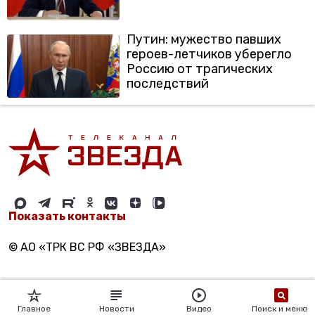
Путин: мужество павших
героев-летчиков уберегло
Россию от трагических
последствий
Показать контакты
© АО «ТРК ВС РФ «ЗВЕЗДА»
Главное
Новости
Видео
Поиск и меню