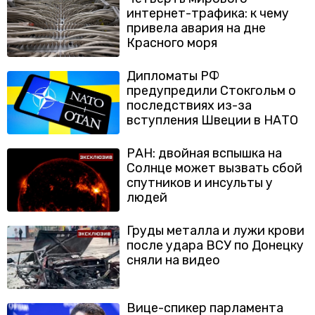
интернет-трафика: к чему
привела авария на дне
Красного моря
Дипломаты РФ
предупредили Стокгольм о
последствиях из-за
вступления Швеции в НАТО
РАН: двойная вспышка на
Солнце может вызвать сбой
спутников и инсульты у
людей
Груды металла и лужи крови
после удара ВСУ по Донецку
сняли на видео
Вице-спикер парламента