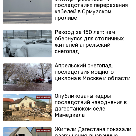
последствиях перерезания
кабелей в Ормузском
проливе
Рекорд за 150 лет: чем
обернулся для столичных
жителей апрельский
снегопад
Апрельский снегопад:
последствия мощного
циклона в Москве и области
Опубликованы кадры
последствий наводнения в
дагестанском селе
Мамедкала
Жители Дагестана показали
разрушения, вызванные