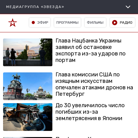
МЕДИАГРУППА «ЗВЕЗДА»
ЭФИР
ПРОГРАММЫ
ФИЛЬМЫ
РАДИО
Глава Нацбанка Украины
заявил об остановке
экспорта из-за ударов по
портам
Глава комиссии США по
изящным искусствам
опечален атаками дронов на
Петербург
До 30 увеличилось число
погибших из-за
землетрясения в Японии