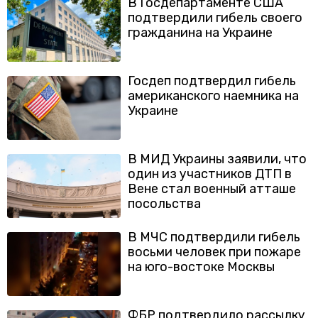
В Госдепартаменте США
подтвердили гибель своего
гражданина на Украине
Госдеп подтвердил гибель
американского наемника на
Украине
В МИД Украины заявили, что
один из участников ДТП в
Вене стал военный атташе
посольства
В МЧС подтвердили гибель
восьми человек при пожаре
на юго-востоке Москвы
ФБР подтвердило рассылку