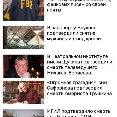
фейковых писем со своей
почты
В аэропорту Внуково
подтвердили снятие
мужчины из-под крыши
В Театральном институте
имени Щукина подтвердили
смерть телеведущего
Михаила Борисова
«Огромная трагедия»: сын
Сафронова подтвердил
смерть юмориста Трушкина
ИГИЛ подтвердило смерть
аль-Багдади - СМИ