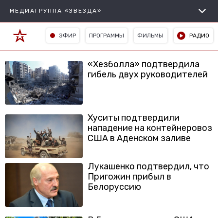
МЕДИАГРУППА «ЗВЕЗДА»
ЭФИР
ПРОГРАММЫ
ФИЛЬМЫ
РАДИО
«Хезболла» подтвердила
гибель двух руководителей
Хуситы подтвердили
нападение на контейнеровоз
США в Аденском заливе
Лукашенко подтвердил, что
Пригожин прибыл в
Белоруссию