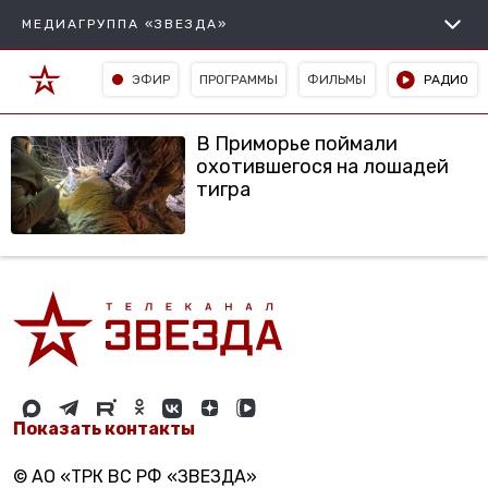
МЕДИАГРУППА «ЗВЕЗДА»
ЭФИР
ПРОГРАММЫ
ФИЛЬМЫ
РАДИО
В Приморье поймали
охотившегося на лошадей
тигра
Показать контакты
© АО «ТРК ВС РФ «ЗВЕЗДА»