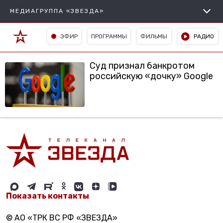
МЕДИАГРУППА «ЗВЕЗДА»
ЭФИР
ПРОГРАММЫ
ФИЛЬМЫ
РАДИО
Суд признал банкротом
российскую «дочку» Google
Показать контакты
© АО «ТРК ВС РФ «ЗВЕЗДА»