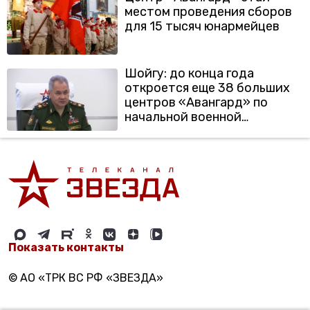
местом проведения сборов
для 15 тысяч юнармейцев
Шойгу: до конца года
откроется еще 38 больших
центров «Авангард» по
начальной военной
подготовке
Показать контакты
© АО «ТРК ВС РФ «ЗВЕЗДА»