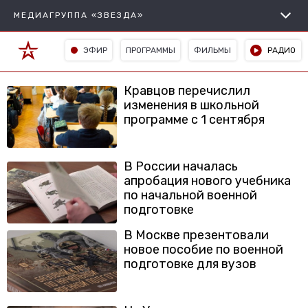
МЕДИАГРУППА «ЗВЕЗДА»
ЭФИР
ПРОГРАММЫ
ФИЛЬМЫ
РАДИО
Кравцов перечислил
изменения в школьной
программе с 1 сентября
В России началась
апробация нового учебника
по начальной военной
подготовке
В Москве презентовали
новое пособие по военной
подготовке для вузов