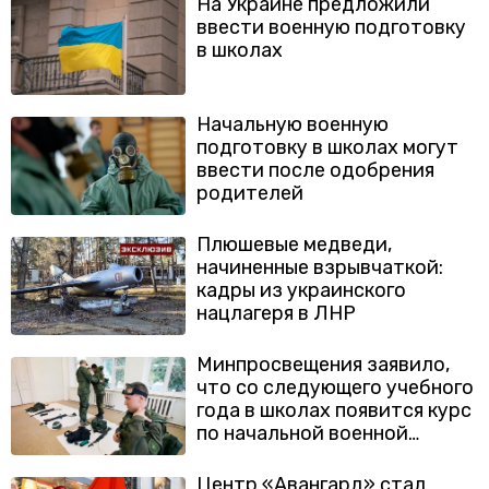
На Украине предложили
ввести военную подготовку
в школах
Начальную военную
подготовку в школах могут
ввести после одобрения
родителей
Плюшевые медведи,
начиненные взрывчаткой:
кадры из украинского
нацлагеря в ЛНР
Минпросвещения заявило,
что со следующего учебного
года в школах появится курс
по начальной военной
подготовке
Центр «Авангард» стал