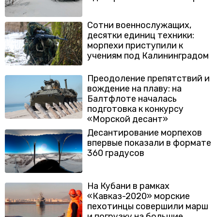
Сотни военнослужащих,
десятки единиц техники:
морпехи приступили к
учениям под Калининградом
Преодоление препятствий и
вождение на плаву: на
Балтфлоте началась
подготовка к конкурсу
«Морской десант»
Десантирование морпехов
впервые показали в формате
360 градусов
На Кубани в рамках
«Кавказ-2020» морские
пехотинцы совершили марш
и погрузку на большие