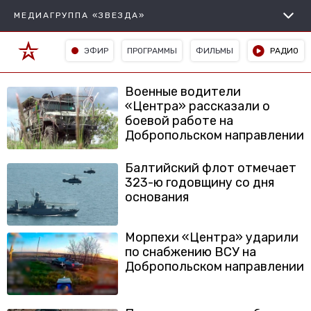
МЕДИАГРУППА «ЗВЕЗДА»
ЭФИР
ПРОГРАММЫ
ФИЛЬМЫ
РАДИО
Военные водители
«Центра» рассказали о
боевой работе на
Добропольском направлении
Балтийский флот отмечает
323-ю годовщину со дня
основания
Морпехи «Центра» ударили
по снабжению ВСУ на
Добропольском направлении