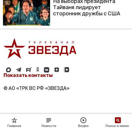
На выборах президента
Тайваня лидирует
сторонник дружбы с США
Показать контакты
© АО «ТРК ВС РФ «ЗВЕЗДА»
Главное
Новости
Видео
Поиск и меню