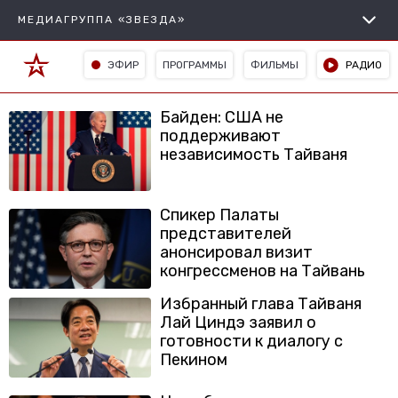
МЕДИАГРУППА «ЗВЕЗДА»
ЭФИР
ПРОГРАММЫ
ФИЛЬМЫ
РАДИО
Байден: США не
поддерживают
независимость Тайваня
Спикер Палаты
представителей
анонсировал визит
конгрессменов на Тайвань
Избранный глава Тайваня
Лай Циндэ заявил о
готовности к диалогу с
Пекином