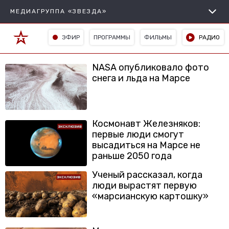
МЕДИАГРУППА «ЗВЕЗДА»
ЭФИР
ПРОГРАММЫ
ФИЛЬМЫ
РАДИО
NASA опубликовало фото
снега и льда на Марсе
Космонавт Железняков:
первые люди смогут
высадиться на Марсе не
раньше 2050 года
Ученый рассказал, когда
люди вырастят первую
«марсианскую картошку»