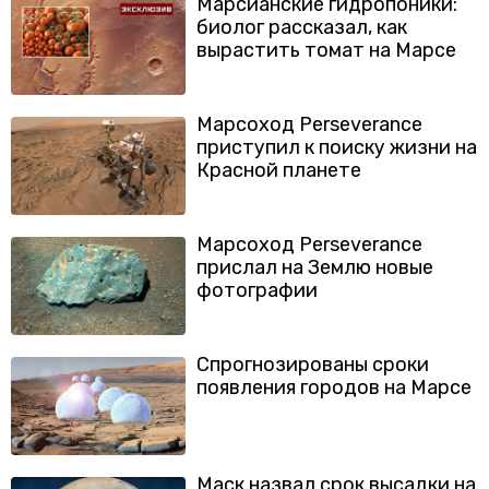
Марсианские гидропоники:
биолог рассказал, как
вырастить томат на Марсе
Марсоход Perseverance
приступил к поиску жизни на
Красной планете
Марсоход Perseverance
прислал на Землю новые
фотографии
Спрогнозированы сроки
появления городов на Марсе
Маск назвал срок высадки на