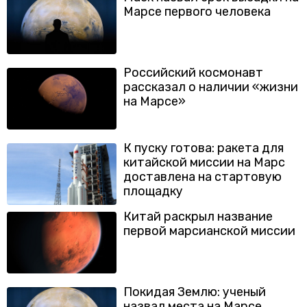
Марсе первого человека
Российский космонавт
рассказал о наличии «жизни
на Марсе»
К пуску готова: ракета для
китайской миссии на Марс
доставлена на стартовую
площадку
Китай раскрыл название
первой марсианской миссии
Покидая Землю: ученый
назвал места на Марсе,