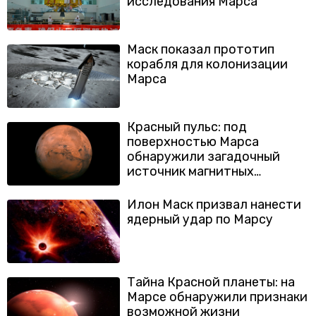
исследования Марса
Маск показал прототип
корабля для колонизации
Марса
Красный пульс: под
поверхностью Марса
обнаружили загадочный
источник магнитных
сигналов
Илон Маск призвал нанести
ядерный удар по Марсу
Тайна Красной планеты: на
Марсе обнаружили признаки
возможной жизни