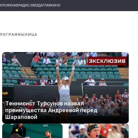
РИЛОЖЕНИЕ
РАДИО ЗВЕЗДА
ГЛАВКИНО
ПРОГРАММЫ
ЛИЦА
Теннисист Турсунов назвал
преимущества Андреевой перед
Шараповой