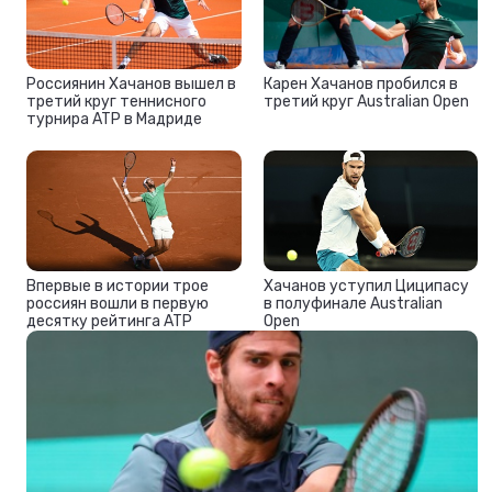
Россиянин Хачанов вышел в
Карен Хачанов пробился в
третий круг теннисного
третий круг Australian Open
турнира ATP в Мадриде
Впервые в истории трое
Хачанов уступил Циципасу
россиян вошли в первую
в полуфинале Australian
десятку рейтинга ATP
Open