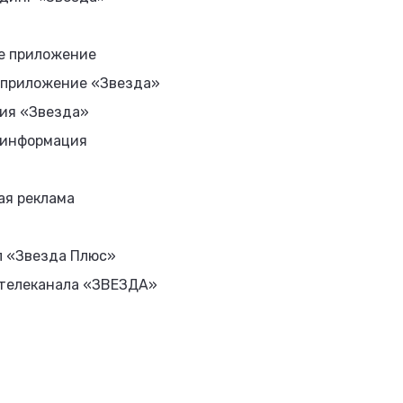
е приложение
 приложение «Звезда»
ия «Звезда»
 информация
ая реклама
л «Звезда Плюс»
 телеканала «ЗВЕЗДА»