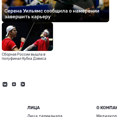
Серена Уильямс сообщила о намерении
завершить карьеру
Сборная России вышла в
полуфинал Кубка Дэвиса
ЛИЦА
О КОМПА
Лица телеканала
Медиахол