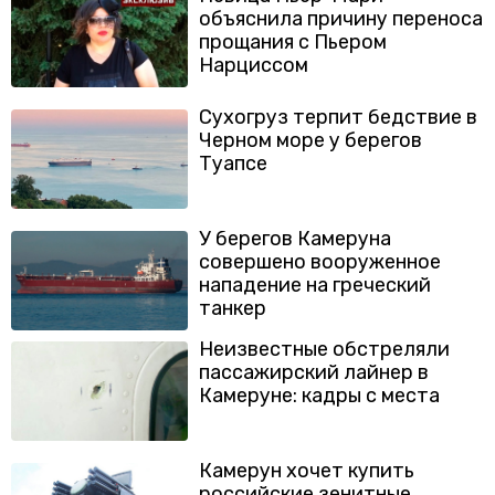
объяснила причину переноса
прощания с Пьером
Нарциссом
Сухогруз терпит бедствие в
Черном море у берегов
Туапсе
У берегов Камеруна
совершено вооруженное
нападение на греческий
танкер
Неизвестные обстреляли
пассажирский лайнер в
Камеруне: кадры с места
Камерун хочет купить
российские зенитные