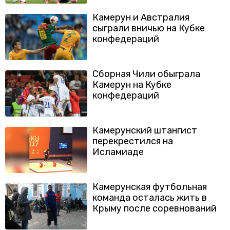
Камерун и Австралия
сыграли вничью на Кубке
конфедераций
Сборная Чили обыграла
Камерун на Кубке
конфедераций
Камерунский штангист
перекрестился на
Исламиаде
Камерунская футбольная
команда осталась жить в
Крыму после соревнований