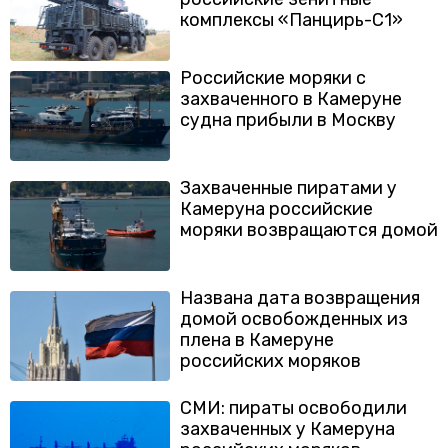
комплексы «Панцирь-С1»
Российские моряки с
захваченного в Камеруне
судна прибыли в Москву
Захваченные пиратами у
Камеруна российские
моряки возвращаются домой
Названа дата возвращения
домой освобожденных из
плена в Камеруне
российских моряков
СМИ: пираты освободили
захваченных у Камеруна