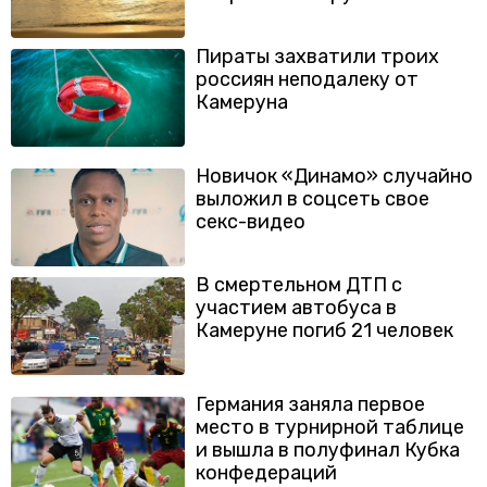
Пираты захватили троих
россиян неподалеку от
Камеруна
Новичок «Динамо» случайно
выложил в соцсеть свое
секс-видео
В смертельном ДТП с
участием автобуса в
Камеруне погиб 21 человек
Германия заняла первое
место в турнирной таблице
и вышла в полуфинал Кубка
конфедераций