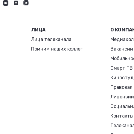
ЛИЦА
О КОМПА
Лица телеканала
Медиахол
Помним наших коллег
Вакансии
Мобильно
Смарт ТВ
Киностуд
Правовая
Лицензии
Социальн
Контакты
Телекана