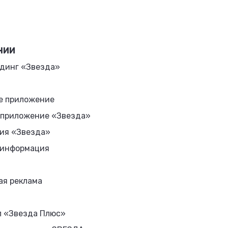
НИИ
динг «Звезда»
е приложение
 приложение «Звезда»
ия «Звезда»
 информация
ая реклама
л «Звезда Плюс»