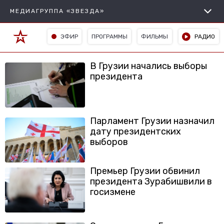
МЕДИАГРУППА «ЗВЕЗДА»
ЭФИР
ПРОГРАММЫ
ФИЛЬМЫ
РАДИО
В Грузии начались выборы
президента
Парламент Грузии назначил
дату президентских
выборов
Премьер Грузии обвинил
президента Зурабишвили в
госизмене