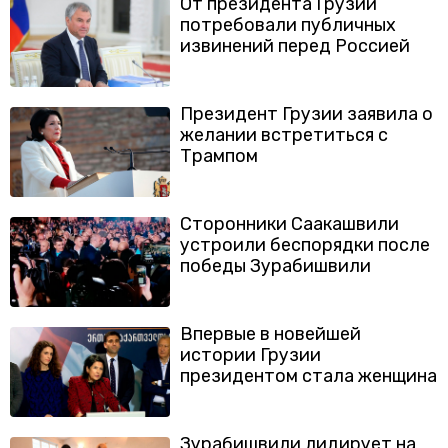
От президента Грузии
потребовали публичных
извинений перед Россией
Президент Грузии заявила о
желании встретиться с
Трампом
Сторонники Саакашвили
устроили беспорядки после
победы Зурабишвили
Впервые в новейшей
истории Грузии
президентом стала женщина
Зурабишвили лидирует на