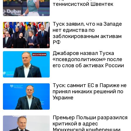
теннисисткой Швентек
Туск заявил, что на Западе
нет единства по
заблокированным активам
РФ
Джабаров назвал Туска
«псевдополитиком» после
его слов об активах России
Туск: саммит ЕС в Париже не
принял никаких решений по
Украине
Премьер Польши разразился
критикой в адрес
Мюнхенской конференции