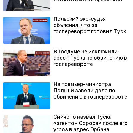
Польский экс-судья
объяснил, что за
госпереворот готовил Туск
В Госдуме не исключили
арест Туска по обвинению в
госперевороте
На премьер-министра
Польши завели дело по
обвинению в госперевороте
Сийярто назвал Туска
«агентом Сороса» после его
угроз в адрес Орбана