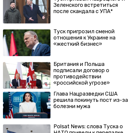
Зеленского встретиться
после скандала с УПА*
Туск пригрозил сменой
отношения к Украине на
«жесткий бизнес»
Британия и Польша
подписали договор о
противодействии
«российской угрозе»
Глава Нацразведки США
решила покинуть пост из-за
болезни мужа
Polsat News: слова Туска о
НАТО привели к перепалке