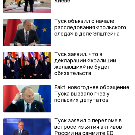
Киеве
Туск объявил о начале
расследования «польского
следа» в деле Эпштейна
Туск заявил, что в
декларации «коалиции
желающих» не будет
обязательств
Fakt: новогоднее обращение
Туска вызвало гнев у
польских депутатов
Туск заявил о переломе в
вопросе изъятия активов
России на саммите ЕС