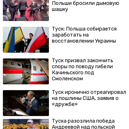
Польши бросили дымовую
шашку
Туск: Польша собирается
заработать на
восстановлении Украины
Туск призвал закончить
споры по поводу гибели
Качиньского под
Смоленском
Туск иронично отреагировал
на пошлины США, заявив о
«дружбе»
Туска разозлила победа
Андреевой над польской