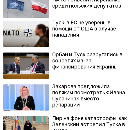
среди польских депутатов
Туск: в ЕС не уверены в
помощи от США в случае
нападения
Орбан и Туск разругались в
соцсетях из-за
финансирования Украины
Захарова предложила
полякам посмотреть «Ивана
Сусанина» вместо
репараций
Пир на фоне катастрофы: как
Зеленский встретил Туска в