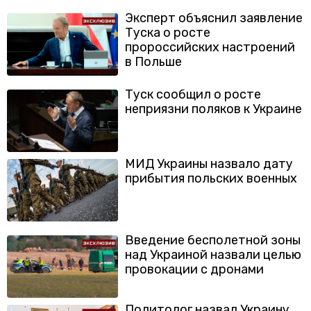
Эксперт объяснил заявление
Туска о росте
пророссийских настроений
в Польше
Туск сообщил о росте
неприязни поляков к Украине
МИД Украины назвало дату
прибытия польских военных
Введение бесполетной зоны
над Украиной назвали целью
провокации с дронами
Политолог назвал Украину