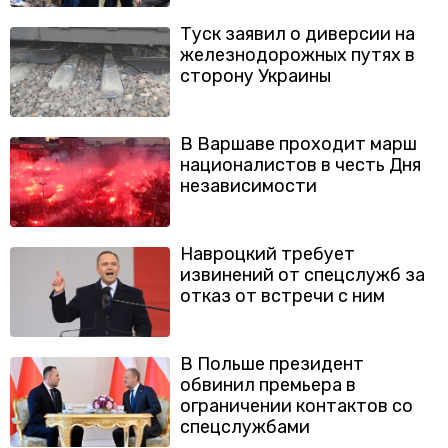
Туск заявил о диверсии на
железнодорожных путях в
сторону Украины
В Варшаве проходит марш
националистов в честь Дня
независимости
Навроцкий требует
извинений от спецслужб за
отказ от встречи с ним
В Польше президент
обвинил премьера в
ограничении контактов со
спецслужбами