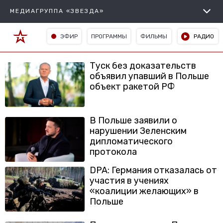
МЕДИАГРУППА «ЗВЕЗДА»
ЭФИР
ПРОГРАММЫ
ФИЛЬМЫ
РАДИО
Туск без доказательств
объявил упавший в Польше
объект ракетой РФ
В Польше заявили о
нарушении Зеленским
дипломатического
протокола
DPA: Германия отказалась от
участия в учениях
«коалиции желающих» в
Польше