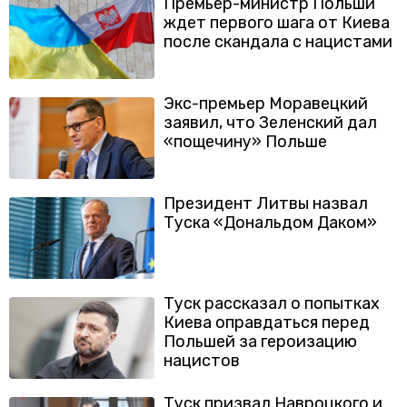
Премьер-министр Польши
ждет первого шага от Киева
после скандала с нацистами
Экс-премьер Моравецкий
заявил, что Зеленский дал
«пощечину» Польше
Президент Литвы назвал
Туска «Дональдом Даком»
Туск рассказал о попытках
Киева оправдаться перед
Польшей за героизацию
нацистов
Туск призвал Навроцкого и