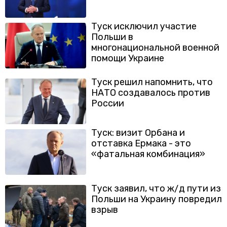
Туск исключил участие
Польши в
многонациональной военной
помощи Украине
Туск решил напомнить, что
НАТО создавалось против
России
Туск: визит Орбана и
отставка Ермака - это
«фатальная комбинация»
Туск заявил, что ж/д пути из
Польши на Украину повредил
взрыв