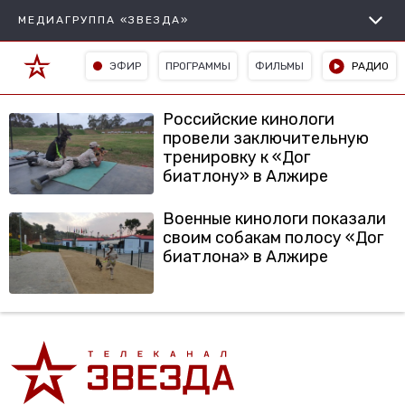
МЕДИАГРУППА «ЗВЕЗДА»
ЭФИР
ПРОГРАММЫ
ФИЛЬМЫ
РАДИО
Российские кинологи
провели заключительную
тренировку к «Дог
биатлону» в Алжире
Военные кинологи показали
своим собакам полосу «Дог
биатлона» в Алжире