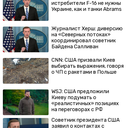
истребители F-16 не нужны
Украине, как и танки Abrams
Журналист Херш: диверсию
на «Северных потоках»
координировал советник
Байдена Салливан
CNN: США призвали Киев
выбирать выражения, говоря
о ЧП с ракетами в Польше
WSJ: США предложили
Киеву подумать о
«реалистичных» позициях
на переговорах с РФ
Советник президента США
заявил о контактах с