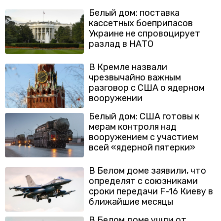
Белый дом: поставка
кассетных боеприпасов
Украине не спровоцирует
разлад в НАТО
В Кремле назвали
чрезвычайно важным
разговор с США о ядерном
вооружении
Белый дом: США готовы к
мерам контроля над
вооружением с участием
всей «ядерной пятерки»
В Белом доме заявили, что
определят с союзниками
сроки передачи F-16 Киеву в
ближайшие месяцы
В Белом доме ушли от