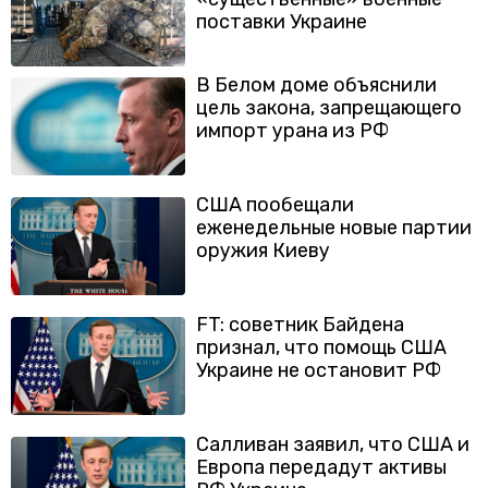
поставки Украине
В Белом доме объяснили
цель закона, запрещающего
импорт урана из РФ
США пообещали
еженедельные новые партии
оружия Киеву
FT: советник Байдена
признал, что помощь США
Украине не остановит РФ
Салливан заявил, что США и
Европа передадут активы