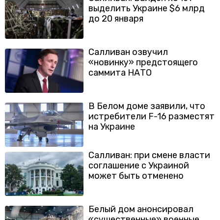
выделить Украине $6 млрд
до 20 января
Салливан озвучил
«новинку» предстоящего
саммита НАТО
В Белом доме заявили, что
истребители F-16 разместят
на Украине
Салливан: при смене власти
соглашение с Украиной
может быть отменено
Белый дом анонсировал
«существенные» военные