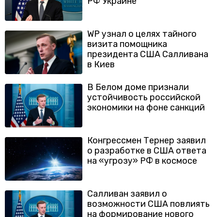
РФ Украине
WP узнал о целях тайного
визита помощника
президента США Салливана
в Киев
В Белом доме признали
устойчивость российской
экономики на фоне санкций
Конгрессмен Тернер заявил
о разработке в США ответа
на «угрозу» РФ в космосе
Салливан заявил о
возможности США повлиять
на формирование нового