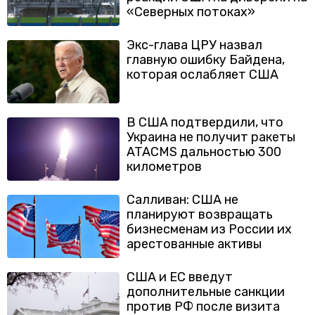
«Северных потоках»
Экс-глава ЦРУ назвал
главную ошибку Байдена,
которая ослабляет США
В США подтвердили, что
Украина не получит ракеты
ATACMS дальностью 300
километров
Салливан: США не
планируют возвращать
бизнесменам из России их
арестованные активы
США и ЕС введут
дополнительные санкции
против РФ после визита