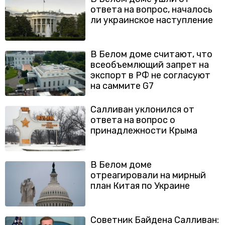
ответа на вопрос, началось
ли украинское наступление
В Белом доме считают, что
всеобъемлющий запрет на
экспорт в РФ не согласуют
на саммите G7
Салливан уклонился от
ответа на вопрос о
принадлежности Крыма
В Белом доме
отреагировали на мирный
план Китая по Украине
Советник Байдена Салливан: