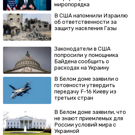
миропорядка
В США напомнили Израилю
об ответственности за
защиту населения Газы
Законодатели в США
попросили у помощника
Байдена сообщить о
расходах на Украину
В Белом доме заявили о
готовности утвердить
передачу F-16 Киеву из
третьих стран
В Белом доме заявили, что
не знают приемлемых для
России условий мира с
Украиной