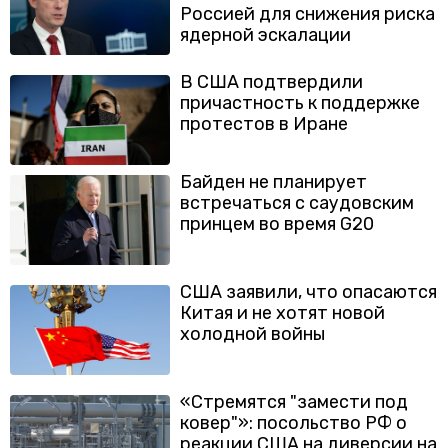
Россией для снижения риска
ядерной эскалации
В США подтвердили
причастность к поддержке
протестов в Иране
Байден не планирует
встречаться с саудовским
принцем во время G20
США заявили, что опасаются
Китая и не хотят новой
холодной войны
«Стремятся "замести под
ковер"»: посольство РФ о
реакции США на диверсии на