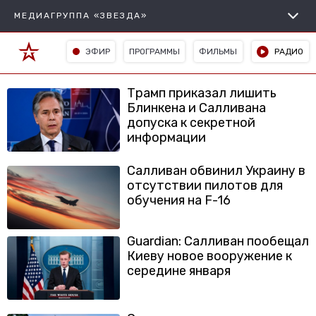
МЕДИАГРУППА «ЗВЕЗДА»
ЭФИР
ПРОГРАММЫ
ФИЛЬМЫ
РАДИО
Трамп приказал лишить
Блинкена и Салливана
допуска к секретной
информации
Салливан обвинил Украину в
отсутствии пилотов для
обучения на F-16
Guardian: Салливан пообещал
Киеву новое вооружение к
середине января