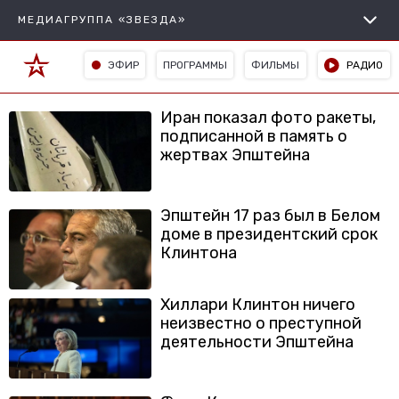
МЕДИАГРУППА «ЗВЕЗДА»
ЭФИР
ПРОГРАММЫ
ФИЛЬМЫ
РАДИО
Иран показал фото ракеты,
подписанной в память о
жертвах Эпштейна
Эпштейн 17 раз был в Белом
доме в президентский срок
Клинтона
Хиллари Клинтон ничего
неизвестно о преступной
деятельности Эпштейна