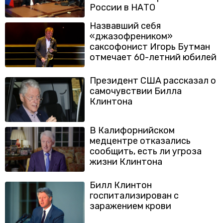
России в НАТО
Назвавший себя
«джазофреником»
саксофонист Игорь Бутман
отмечает 60-летний юбилей
Президент США рассказал о
самочувствии Билла
Клинтона
В Калифорнийском
медцентре отказались
сообщить, есть ли угроза
жизни Клинтона
Билл Клинтон
госпитализирован с
заражением крови