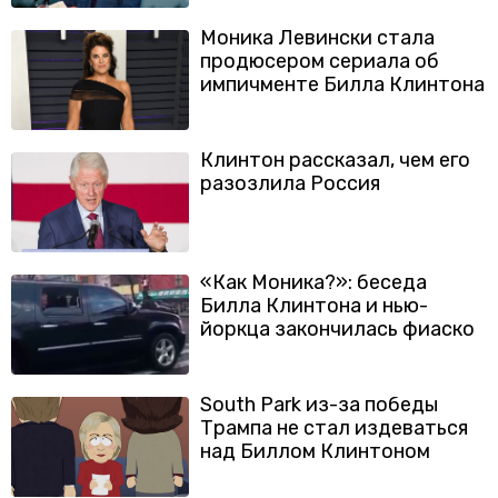
Моника Левински стала
продюсером сериала об
импичменте Билла Клинтона
Клинтон рассказал, чем его
разозлила Россия
«Как Моника?»: беседа
Билла Клинтона и нью-
йоркца закончилась фиаско
South Park из-за победы
Трампа не стал издеваться
над Биллом Клинтоном