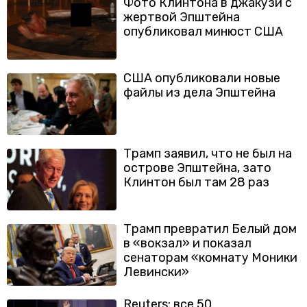
Фото Клинтона в джакузи с
жертвой Эпштейна
опубликовал минюст США
США опубликовали новые
файлы из дела Эпштейна
Трамп заявил, что не был на
острове Эпштейна, зато
Клинтон был там 28 раз
Трамп превратил Белый дом
в «вокзал» и показал
сенаторам «комнату Моники
Левински»
Reuters: все 50