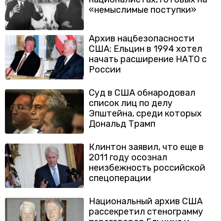
«немыслимые поступки»
Архив нацбезопасности
США: Ельцин в 1994 хотел
начать расширение НАТО с
России
Суд в США обнародовал
список лиц по делу
Эпштейна, среди которых
Дональд Трамп
Клинтон заявил, что еще в
2011 году осознал
неизбежность российской
спецоперации
Национальный архив США
рассекретил стенограмму