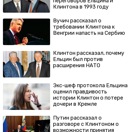
переговоров Ельцина и
Клинтона в 1993 году
Вучич рассказал о
требовании Клинтона к
Венгрии напасть на Сербию
Клинтон рассказал, почему
Ельцин был против
расширения НАТО
Экс-шеф протокола Ельцина
оценил правдивость
истории Клинтон о потере
дочери в Кремле
Путин рассказал о
разговоре с Клинтоном о
возможности принятия