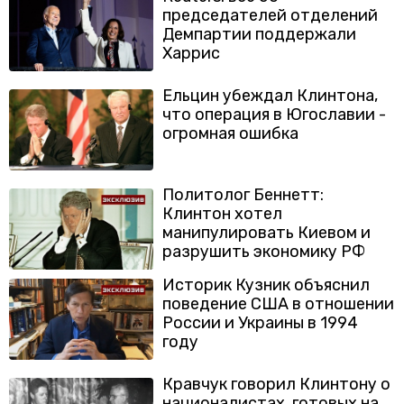
председателей отделений
Демпартии поддержали
Харрис
Ельцин убеждал Клинтона,
что операция в Югославии -
огромная ошибка
Политолог Беннетт:
Клинтон хотел
манипулировать Киевом и
разрушить экономику РФ
Историк Кузник объяснил
поведение США в отношении
России и Украины в 1994
году
Кравчук говорил Клинтону о
националистах, готовых на