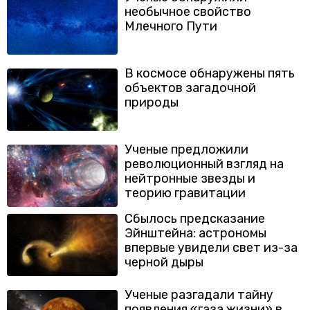
необычное свойство
Млечного Пути
В космосе обнаружены пять
объектов загадочной
природы
Ученые предложили
революционный взгляд на
нейтронные звезды и
теорию гравитации
Сбылось предсказание
Эйнштейна: астрономы
впервые увидели свет из-за
черной дыры
Ученые разгадали тайну
появления «газа жизни» в