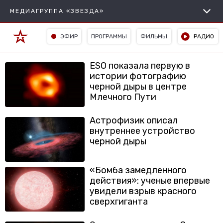
МЕДИАГРУППА «ЗВЕЗДА»
ЭФИР
ПРОГРАММЫ
ФИЛЬМЫ
РАДИО
ESO показала первую в
истории фотографию
черной дыры в центре
Млечного Пути
Астрофизик описал
внутреннее устройство
черной дыры
«Бомба замедленного
действия»: ученые впервые
увидели взрыв красного
сверхгиганта