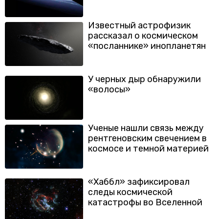
Известный астрофизик
рассказал о космическом
«посланнике» инопланетян
У черных дыр обнаружили
«волосы»
Ученые нашли связь между
рентгеновским свечением в
космосе и темной материей
«Хаббл» зафиксировал
следы космической
катастрофы во Вселенной