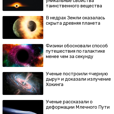
уникальные свойства
таинственного вещества
В недрах Земли оказалась
скрыта древняя планета
Физики обосновали способ
путешествия по галактике
менее чем за секунду
Ученые построили «черную
дыру» и доказали излучение
Хокинга
Ученые рассказали о
деформации Млечного Пути