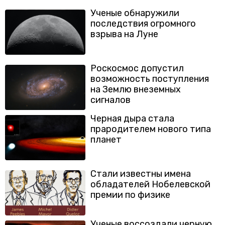
Ученые обнаружили
последствия огромного
взрыва на Луне
Роскосмос допустил
возможность поступления
на Землю внеземных
сигналов
Черная дыра стала
прародителем нового типа
планет
Стали известны имена
обладателей Нобелевской
премии по физике
Ученые воссоздали черную