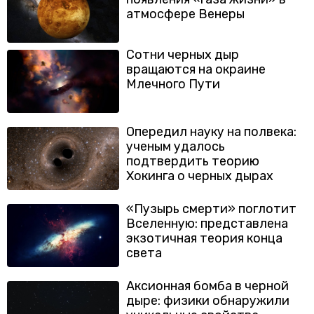
атмосфере Венеры
Сотни черных дыр
вращаются на окраине
Млечного Пути
Опередил науку на полвека:
ученым удалось
подтвердить теорию
Хокинга о черных дырах
«Пузырь смерти» поглотит
Вселенную: представлена
экзотичная теория конца
света
Аксионная бомба в черной
дыре: физики обнаружили