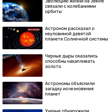
Эволюцию жизни на Земле
связали с колебаниями
орбиты
Астроном рассказал о
неуловимой девятой
планете Солнечной системы
Черные дыры оказались
способны накапливать
золото
Астрономы объяснили
загадку исчезновения
планет
Ученые обнаружили