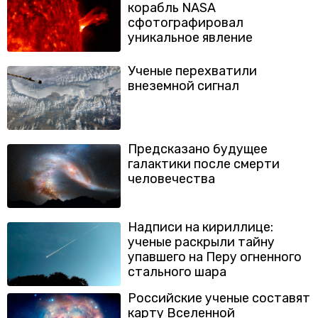
корабль NASA
сфотографировал
уникальное явление
Ученые перехватили
внеземной сигнал
Предсказано будущее
галактики после смерти
человечества
Надписи на кириллице:
ученые раскрыли тайну
упавшего на Перу огненного
стального шара
Российские ученые составят
карту Вселенной