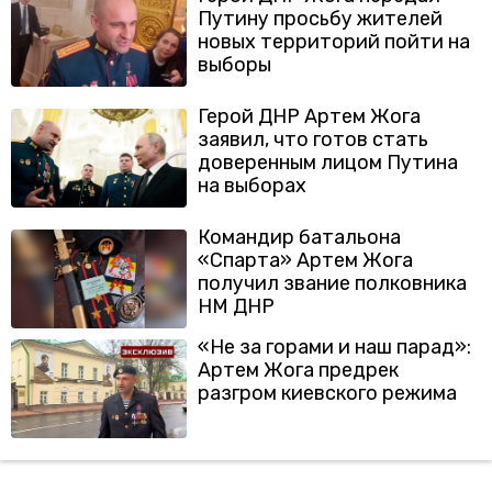
Путину просьбу жителей
новых территорий пойти на
выборы
Герой ДНР Артем Жога
заявил, что готов стать
доверенным лицом Путина
на выборах
Командир батальона
«Спарта» Артем Жога
получил звание полковника
НМ ДНР
«Не за горами и наш парад»:
Артем Жога предрек
разгром киевского режима