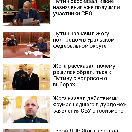
Путин рассказал, какие
назначения уже получили
участники СВО
Путин назначил Жогу
полпредом в Уральском
федеральном округе
Жога рассказал, почему
решился обратиться к
Путину с вопросом о
выборах
Жога назвал действиями
«сумасшедшего в дурдоме»
заявления СБУ о госизмене
Герой ДНР Жога передал