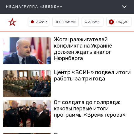
МЕДИАГРУППА «ЗВЕЗДА»
ЭФИР
ПРОГРАММЫ
ФИЛЬМЫ
РАДИО
Жога: разжигателей
конфликта на Украине
должен ждать аналог
Нюрнберга
Центр «ВОИН» подвел итоги
работы за три года
От солдата до полпреда:
каковы первые итоги
программы «Время героев»