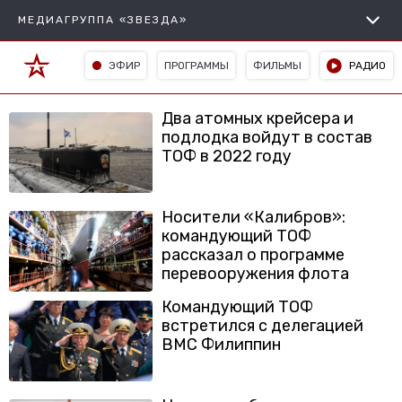
МЕДИАГРУППА «ЗВЕЗДА»
ЭФИР
ПРОГРАММЫ
ФИЛЬМЫ
РАДИО
Два атомных крейсера и
подлодка войдут в состав
ТОФ в 2022 году
Носители «Калибров»:
командующий ТОФ
рассказал о программе
перевооружения флота
Командующий ТОФ
встретился с делегацией
ВМС Филиппин