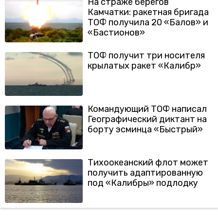
На страже берегов
Камчатки: ракетная бригада
ТОФ получила 20 «Балов» и
«Бастионов»
ТОФ получит три носителя
крылатых ракет «Калибр»
Командующий ТОФ написал
Географический диктант на
борту эсминца «Быстрый»
Тихоокеанский флот может
получить адаптированную
под «Калибры» подлодку