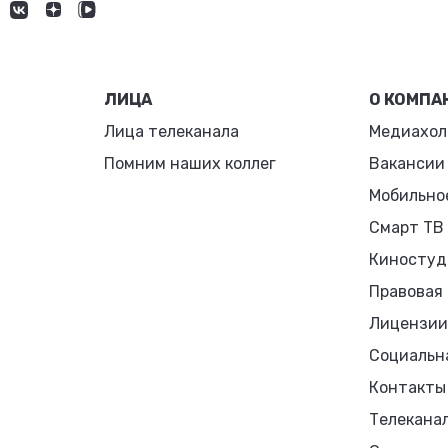
ЛИЦА
О КОМПА
Лица телеканала
Медиахол
Помним наших коллег
Вакансии
Мобильно
Смарт ТВ
Киностуд
Правовая
Лицензии
Социальн
Контакты
Телекана