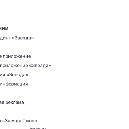
НИИ
динг «Звезда»
е приложение
 приложение «Звезда»
ия «Звезда»
 информация
ая реклама
л «Звезда Плюс»